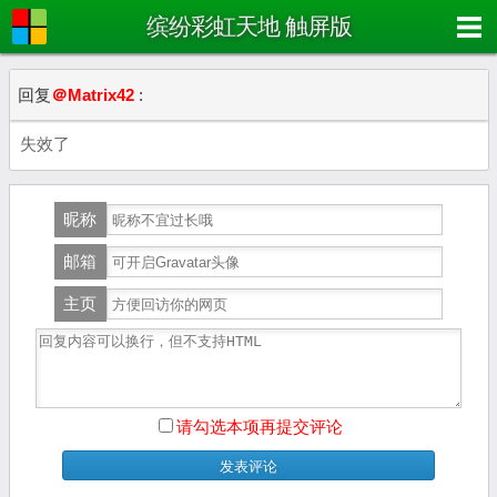
缤纷彩虹天地 触屏版
回复
＠Matrix42
:
失效了
昵称
邮箱
主页
请勾选本项再提交评论