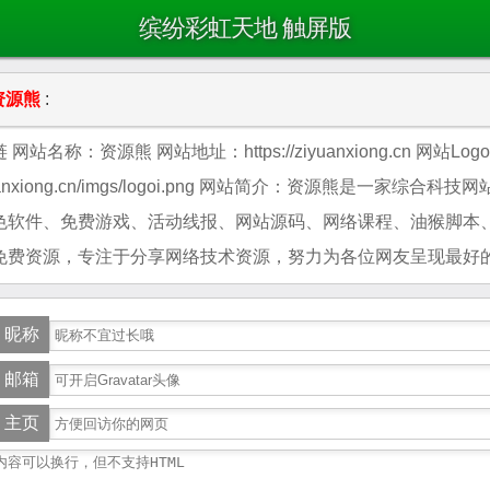
缤纷彩虹天地 触屏版
资源熊
:
网站名称：资源熊 网站地址：https://ziyuanxiong.cn 网站Logo
iyuanxiong.cn/imgs/logoi.png 网站简介：资源熊是一家综合科
色软件、免费游戏、活动线报、网站源码、网络课程、油猴脚本
免费资源，专注于分享网络技术资源，努力为各位网友呈现最好
昵称
邮箱
主页