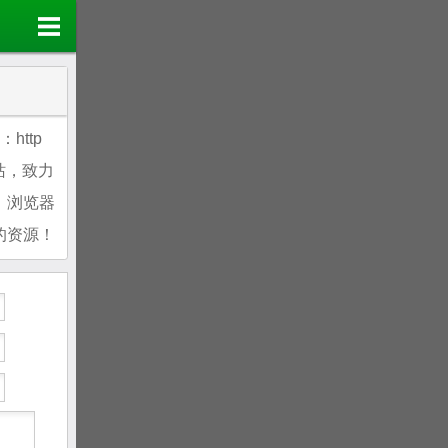
：http
技网站，致力
、浏览器
的资源！