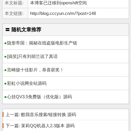
本文标题:
本博客已迁移到openshift空间
本文链接:
http://blog.cccyun.cn/m/?post=148
〓 随机文章推荐
隐形帝国：揭秘在线盗版电影生产链
[搞笑]只有刘胡兰说了真话
宫崎骏十佳影片，恭喜获奖！
彩虹小说网全站源码
心挂QV3.5免费版（优化版）源码
上一篇:
酷我音乐搜索/链接转换 源码
下一篇:
茉莉QQ机器人2.3版本 源码