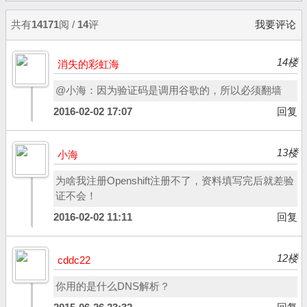
共有
14171
阅 /
14
评
我要评论
14楼
消失的彩虹海
@小海：因为验证码是调用谷歌的，所以必须翻墙
2016-02-02 17:07
回复
13楼
小海
为啥我注册Openshift注册不了，资料填写完后就差验
证不会！
2016-02-02 11:11
回复
12楼
cddc22
你用的是什么DNS解析？