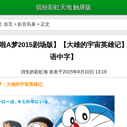
缤纷彩虹天地 触屏版
:
首页
>
影音风暴
> 正文
啦A梦2015剧场版】【大雄的宇宙英雄记
语中字】
消失的彩虹海 发表于2015年8月10日 13:19
梦：大雄的宇宙英雄记