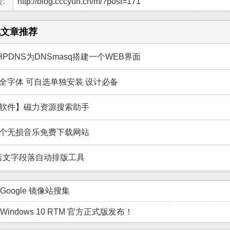
:
http://blog.cccyun.cn/m/?post=171
机文章推荐
HPDNS为DNSmasq搭建一个WEB界面
全字体 可自选单独安装 设计必备
软件】磁力资源搜索助手
个无损音乐免费下载网站
若文字段落自动排版工具
Google 镜像站搜集
Windows 10 RTM 官方正式版发布！