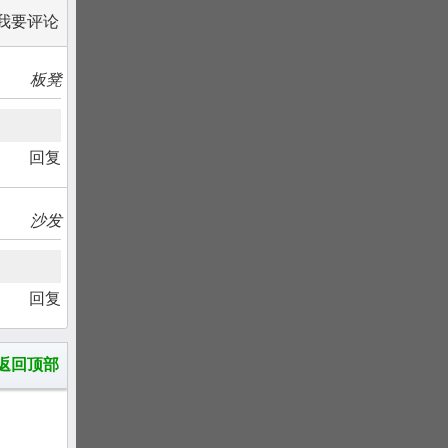
我要评论
板凳
回复
沙发
回复
返回顶部