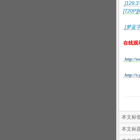
[129
[720P][
[梦蓝字
在线观
http://w
http://
本文标签
本文标题