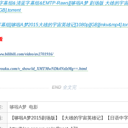
.3字幕组&清蓝字幕组&EMTP-Raws][哆啦A梦 剧场版 大雄的宇
GB].torrent
幕组]哆啦A梦2015大雄的宇宙英雄记[1080p][GB][mkv&mp4].torr
看
ww.bilibili.com/video/av2701916/
v.youku.com/v_show/id_XMTMwNDk4NzIzMg==.html
全文完
:
哆啦A梦
电影
:
【哆啦A梦2015剧场版】【大雄的宇宙英雄记】【日语中