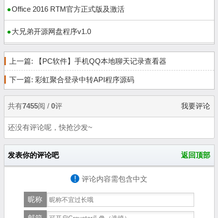
Office 2016 RTM官方正式版及激活
大兄弟开源网盘程序v1.0
上一篇:
【PC软件】手机QQ本地聊天记录查看器
下一篇:
彩虹聚合登录中转API程序源码
共有
7455
阅 /
0
评
我要评论
还没有评论呢，快抢沙发~
发表你的评论吧
返回顶部
!
评论内容需包含中文
昵称
邮箱