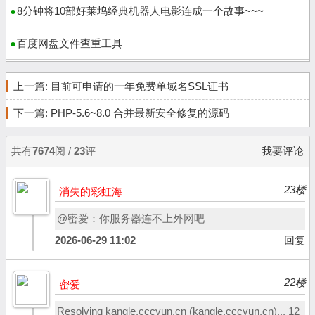
8分钟将10部好莱坞经典机器人电影连成一个故事~~~
百度网盘文件查重工具
上一篇:
目前可申请的一年免费单域名SSL证书
下一篇:
PHP-5.6~8.0 合并最新安全修复的源码
共有
7674
阅 /
23
评
我要评论
23楼
消失的彩虹海
@密爱：你服务器连不上外网吧
2026-06-29 11:02
回复
22楼
密爱
Resolving kangle.cccyun.cn (kangle.cccyun.cn)... 12