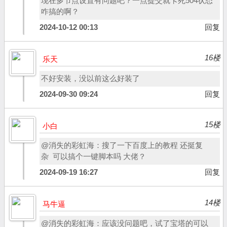
现在多节点设置有问题吧？一点提交就卡死504状态
咋搞的啊？
2024-10-12 00:13
回复
16楼
乐天
不好安装，没以前这么好装了
2024-09-30 09:24
回复
15楼
小白
@消失的彩虹海：搜了一下百度上的教程 还挺复
杂 可以搞个一键脚本吗 大佬？
2024-09-19 16:27
回复
14楼
马牛逼
@消失的彩虹海：应该没问题吧，试了宝塔的可以