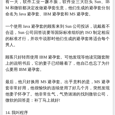
有一天，软件工业一蹶不振，软件业三大巨头 Sun、IB
M 和微软都决定改做避孕套生意，他们生成的避孕套分别
命名为 Java 避孕套、IBM 避孕套和 MS 避孕套。
一个使用 Java 避孕套的顾客来到 Sun 公司投诉，说戴着不
合适，Sun 公司回答说要等国际标准组织的 ISO 制定相应
的标准才行，并吹牛说那时他们生成的避孕套将适合每个
男人。
顾客只好转而使用 IBM 避孕套。可他发现等他读完随套附
上的说明书后，它的妻子已经睡着了，他自己也忘了为什
么要用 IBM 避孕套。
最后，他只好换用 MS 避孕套。出乎意料的是，MS 避孕
套非常好用，他很愉快的连续使用了好几个月，突然发现
他妻子怀孕了。他非常生气，气势汹汹的找到微软公司，
微软的回答是：补丁马上就好!
14. 我叫程序