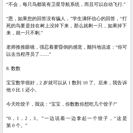
“不会，每只鸟都装有卫星导航系统，而且可以自动飞行.”
“恩，如果您的回答没有骗人，”学生满怀信心的回答，“打
死的鸟要是挂在树上没掉下来，那么就剩一只，如果掉下
来，就一只不剩.”
老师推推眼镜，强忍着要昏倒的感觉，颤抖地说道：“你可
以去当程序员了……”
8. 数数
宝宝数学很好，2 岁就可以从 1 数到 10 了。后来，我告诉
他 0 比 1 还小。
今天吃饺子，我说：“宝宝，你数数你想吃几个饺子?”
“0，1，2，3。”一边说着一边拿起一个饺子，“这是
第 0 个。”