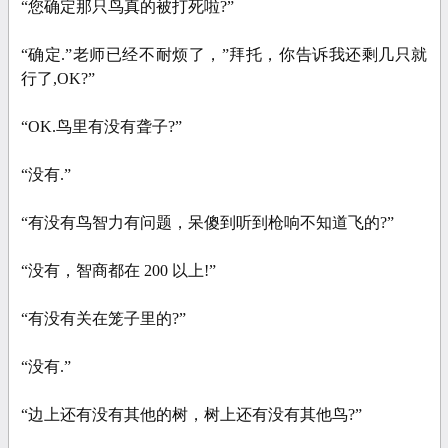
“您确定那只鸟真的被打死啦?”
“确定.”老师已经不耐烦了，”拜托，你告诉我还剩几只就
行了,OK?”
“OK.鸟里有没有聋子?”
“没有.”
“有没有鸟智力有问题，呆傻到听到枪响不知道飞的?”
“没有，智商都在 200 以上!”
“有没有关在笼子里的?”
“没有.”
“边上还有没有其他的树，树上还有没有其他鸟?”