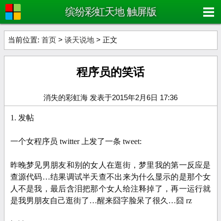
缤纷彩虹天地 触屏版
当前位置:
首页
>
谈天说地
> 正文
程序员的笑话
消失的彩虹海 发表于2015年2月6日 17:36
1. 发帖
一个女程序员 twitter 上发了一条 tweet:
昨晚梦见男朋友和别的女人在逛街，梦里我的第一反应是
查源代码…结果调试半天查不出来为什么显示的是那个女
人不是我，最后含泪把那个女人给注释掉了，再一运行就
是我男朋友自己逛街了…醒来囧字脸呆了很久…囧 rz