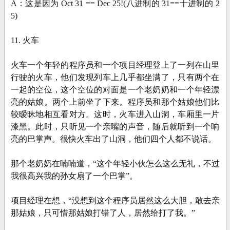
A：这是因为 Oct 31 == Dec 25!(八进制的 31==十进制的 2
5)
11. 火车
火车一个年轻的程序员和一个项目经理登上了一列在山里
行驶的火车，他们发现列车上几乎都坐满了，只有两个在
一起的空位，这个空位的对面是一个老奶奶和一个年轻漂
亮的姑娘。两个上前坐了下来。程序员和那个姑娘他们比
较暧昧地相互看对方。这时，火车进入山洞，车厢里一片
漆黑。此时，只听见一个亲嘴的声音，随后就听到一个响
亮的巴掌声。很快火车出了山洞，他们四个人都不说话。
那个老奶奶在喃喃道，“这个年轻小伙怎么这么无礼，不过
我很高兴我的孙女扇了一个巴掌”。
项目经理在想，“没想到这个程序员居然这么大胆，敢去亲
那姑娘，只可惜那姑娘打错了人，居然给打了我。”