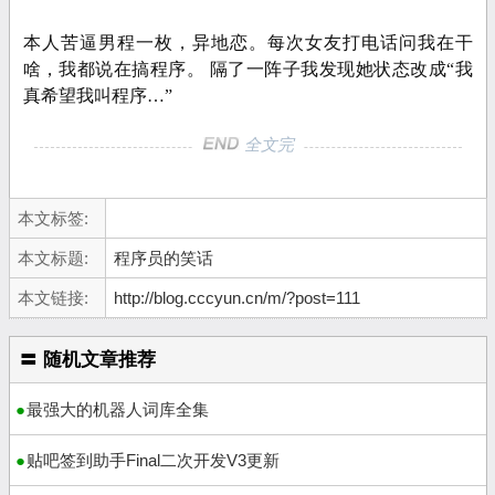
本人苦逼男程一枚，异地恋。每次女友打电话问我在干
啥，我都说在搞程序。 隔了一阵子我发现她状态改成“我
真希望我叫程序…”
全文完
本文标签:
本文标题:
程序员的笑话
本文链接:
http://blog.cccyun.cn/m/?post=111
〓 随机文章推荐
最强大的机器人词库全集
贴吧签到助手Final二次开发V3更新