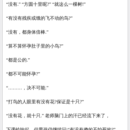
“没有.” “方圆十里呢?” “就这么一棵树!”
“有没有残疾或饿的飞不动的鸟?”
“没有，都身体倍棒.”
“算不算怀孕肚子里的小鸟?”
“都是公的.”
“都不可能怀孕?”
“………，决不可能.”
“打鸟的人眼里有没有花?保证是十只?”
“没有花，就十只.” 老师脑门上的汗已经流下来了，
下课铃响起，但男孩仍继续问:“有没有傻的不怕死的?”