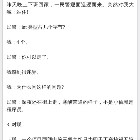
昨天晚上下班回家，一民警迎面巡逻而来。突然对我大
喊：站住!
民警：int 类型占几个字节?
我：4 个。
民警：你可以走了。
我感到很诧异。
我：为什么问这样的问题?
民警：深夜还在街上走，寒酸苦逼的样子，不是小偷就是
程序员。
3. 对联
上联：一个项目两部电脑三餐盒饭只为四千工资搞得五脏