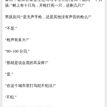
孩: “树上有十只鸟，开枪打死一只，还剩几只?”
男孩反问:“是无声手枪，还是其他没有声音的枪么?”
“不是.”
“枪声有多大?”
“80~100 分贝.”
“那就是说会震的耳朵疼?”
“是.”
“在这个城市里打鸟犯不犯法?”
‘不犯.”