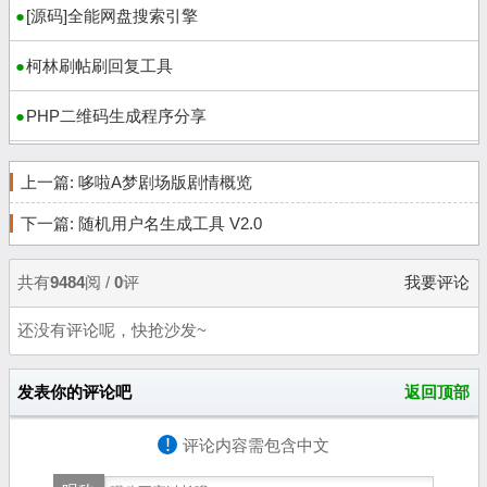
[源码]全能网盘搜索引擎
柯林刷帖刷回复工具
PHP二维码生成程序分享
上一篇:
哆啦A梦剧场版剧情概览
下一篇:
随机用户名生成工具 V2.0
共有
9484
阅 /
0
评
我要评论
还没有评论呢，快抢沙发~
发表你的评论吧
返回顶部
!
评论内容需包含中文