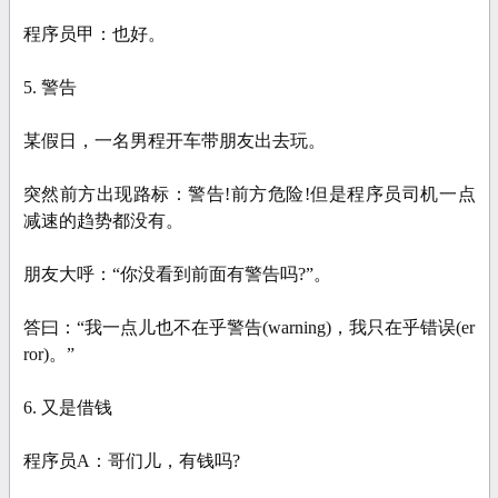
程序员甲：也好。
5. 警告
某假日，一名男程开车带朋友出去玩。
突然前方出现路标：警告!前方危险!但是程序员司机一点
减速的趋势都没有。
朋友大呼：“你没看到前面有警告吗?”。
答曰：“我一点儿也不在乎警告(warning)，我只在乎错误(er
ror)。”
6. 又是借钱
程序员A：哥们儿，有钱吗?