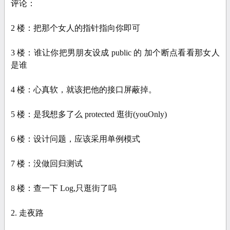
评论：
2 楼：把那个女人的指针指向你即可
3 楼：谁让你把男朋友设成 public 的 加个断点看看那女人
是谁
4 楼：心真软，就该把他的接口屏蔽掉。
5 楼：是我想多了么 protected 逛街(youOnly)
6 楼：设计问题，应该采用单例模式
7 楼：没做回归测试
8 楼：查一下 Log,只逛街了吗
2. 走夜路