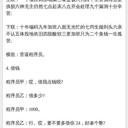
俱损六神无主仍然七点起床八点开会处理九个漏洞十分辛
苦;
下联：十年编码九年加班八面无光忙的七窍生烟到头六亲
不认五体投地依旧四肢酸软三更加班只为二个臭钱一生孤
苦;
横批：苦逼程序员。
4. 借钱
程序员甲：哎，借我点钱呗?
程序员乙：借多少?
程序员甲：1000。
程序员乙：行。哎，要不要多借你 24，好凑个整?