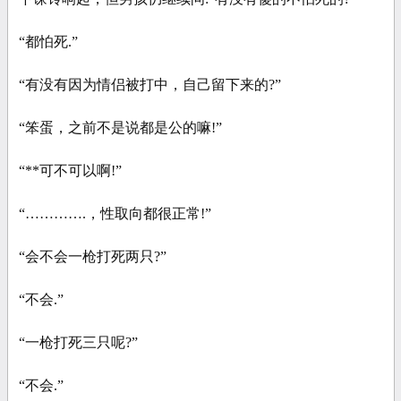
“都怕死.”
“有没有因为情侣被打中，自己留下来的?”
“笨蛋，之前不是说都是公的嘛!”
“**可不可以啊!”
“………….，性取向都很正常!”
“会不会一枪打死两只?”
“不会.”
“一枪打死三只呢?”
“不会.”