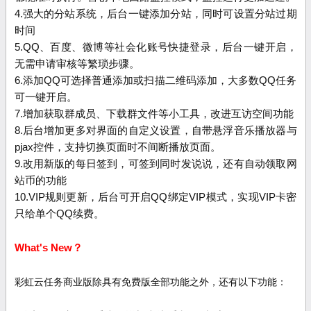
4.强大的分站系统，后台一键添加分站，同时可设置分站过期
时间
5.QQ、百度、微博等社会化账号快捷登录，后台一键开启，
无需申请审核等繁琐步骤。
6.添加QQ可选择普通添加或扫描二维码添加，大多数QQ任务
可一键开启。
7.增加获取群成员、下载群文件等小工具，改进互访空间功能
8.后台增加更多对界面的自定义设置，自带悬浮音乐播放器与
pjax控件，支持切换页面时不间断播放页面。
9.改用新版的每日签到，可签到同时发说说，还有自动领取网
站币的功能
10.VIP规则更新，后台可开启QQ绑定VIP模式，实现VIP卡密
只给单个QQ续费。
What's New？
彩虹云任务商业版
除具有免费版全部功能之外，还有以下功能：