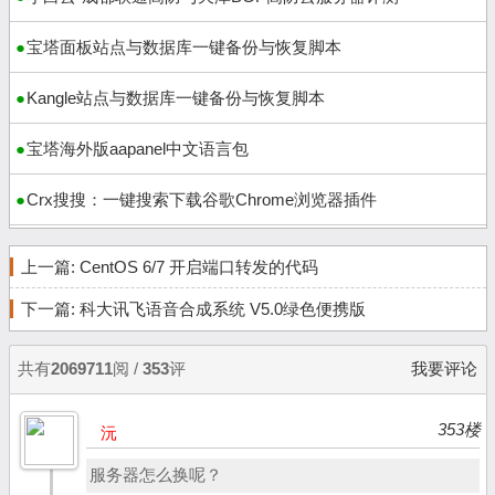
宝塔面板站点与数据库一键备份与恢复脚本
Kangle站点与数据库一键备份与恢复脚本
宝塔海外版aapanel中文语言包
Crx搜搜：一键搜索下载谷歌Chrome浏览器插件
上一篇:
CentOS 6/7 开启端口转发的代码
下一篇:
科大讯飞语音合成系统 V5.0绿色便携版
共有
2069711
阅 /
353
评
我要评论
353楼
沅
服务器怎么换呢？