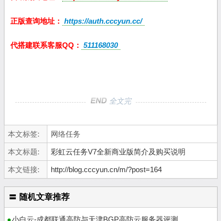
正版查询地址：
https://auth.cccyun.cc/
代搭建联系客服QQ：
511168030
全文完
本文标签:
网络任务
本文标题:
彩虹云任务V7全新商业版简介及购买说明
本文链接:
http://blog.cccyun.cn/m/?post=164
〓 随机文章推荐
小白云-成都联通高防与天津BGP高防云服务器评测