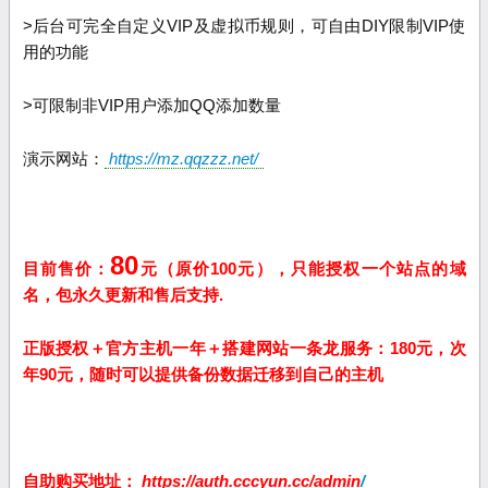
>后台可完全自定义VIP及虚拟币规则，可自由DIY限制VIP使
用的功能
>可限制非VIP用户添加QQ添加数量
演示网站：
https://mz.qqzzz.net/
80
目前售价：
元（原价100元），只能授权一个站点的域
名，包永久更新和售后支持.
正版授权＋官方主机一年＋搭建网站一条龙服务：
180
元，次
年
90
元，随时可以提供备份数据迁移到自己的主机
自助购买地址：
https://auth.cccyun.cc/admin
/