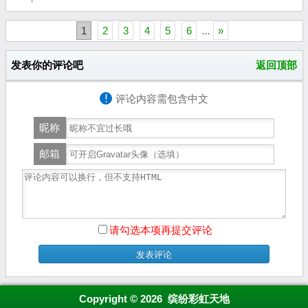
1
2
3
4
5
6
...
»
发表你的评论吧
返回顶部
!
评论内容需包含中文
昵称
邮箱
请勾选本项再提交评论
Copyright © 2026 缤纷彩虹天地