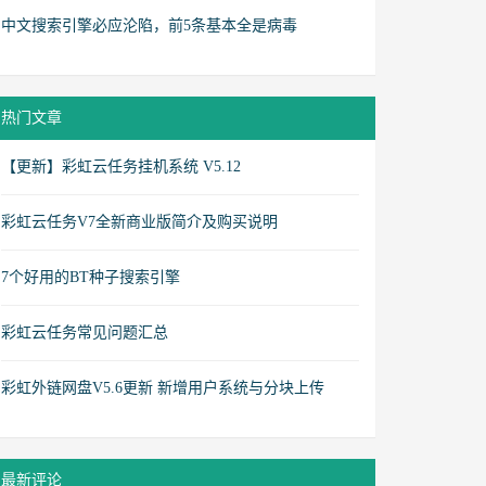
中文搜索引擎必应沦陷，前5条基本全是病毒
热门文章
【更新】彩虹云任务挂机系统 V5.12
彩虹云任务V7全新商业版简介及购买说明
7个好用的BT种子搜索引擎
彩虹云任务常见问题汇总
彩虹外链网盘V5.6更新 新增用户系统与分块上传
最新评论