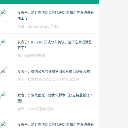
发表于：
彩虹外链网盘V5.6更新 新增用户系统与分
块上传
老哥，admin/index.php里面...
发表于：
Kimi K3 正式公布焚诀，这下它真成活菩
萨了？
咋？你也玩传奇啊
发表于：
微信公众号多域名回调系统1.6更新发布
这个可以支持自定义公众号导航栏菜单吗
发表于：
宝塔面板一键优化脚本（已支持最新11.7
版）
老大，11.8.1好像会报错
发表于：
彩虹外链网盘V5.6更新 新增用户系统与分