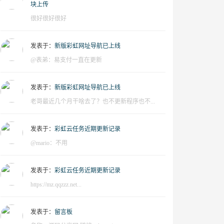
块上传
很好很好很好
发表于：
新版彩虹网址导航已上线
@表弟：易支付一直在更新
发表于：
新版彩虹网址导航已上线
老哥最近几个月干啥去了？也不更新程序也不...
发表于：
彩虹云任务近期更新记录
@mario：不用
发表于：
彩虹云任务近期更新记录
https://mz.qqzzz.net...
发表于：
留言板