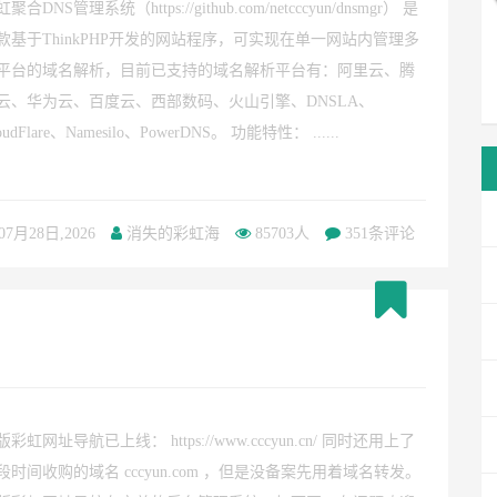
聚合DNS管理系统（https://github.com/netcccyun/dnsmgr） 是
款基于ThinkPHP开发的网站程序，可实现在单一网站内管理多
平台的域名解析，目前已支持的域名解析平台有：阿里云、腾
云、华为云、百度云、西部数码、火山引擎、DNSLA、
oudFlare、Namesilo、PowerDNS。 功能特性： ......
07月28日,2026
消失的彩虹海
85703人
351条评论
版彩虹网址导航已上线： https://www.cccyun.cn/ 同时还用上了
段时间收购的域名 cccyun.com ，但是没备案先用着域名转发。