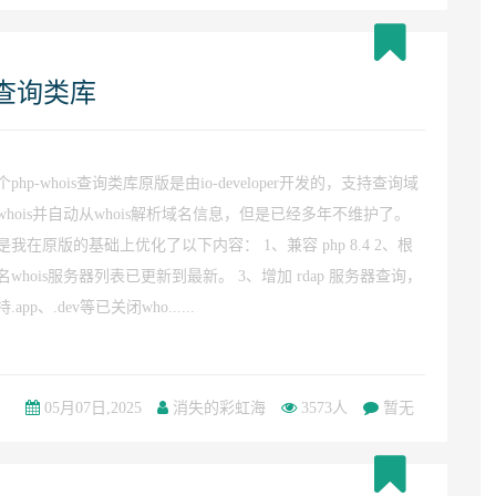
s查询类库
个php-whois查询类库原版是由io-developer开发的，支持查询域
whois并自动从whois解析域名信息，但是已经多年不维护了。
是我在原版的基础上优化了以下内容： 1、兼容 php 8.4 2、根
名whois服务器列表已更新到最新。 3、增加 rdap 服务器查询，
.app、.dev等已关闭who......
05月07日,2025
消失的彩虹海
3573人
暂无