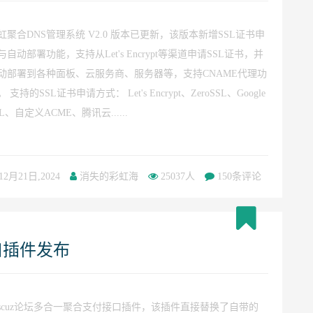
虹聚合DNS管理系统 V2.0 版本已更新，该版本新增SSL证书申
与自动部署功能，支持从Let's Encrypt等渠道申请SSL证书，并
动部署到各种面板、云服务商、服务器等，支持CNAME代理功
。 支持的SSL证书申请方式： Let's Encrypt、ZeroSSL、Google
SL、自定义ACME、腾讯云......
12月21日,2024
消失的彩虹海
25037人
150条评论
接口插件发布
iscuz论坛多合一聚合支付接口插件，该插件直接替换了自带的