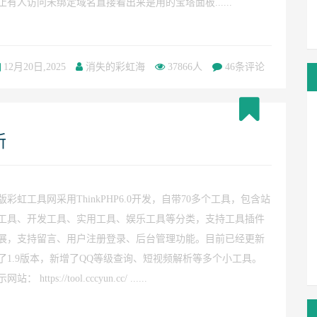
止有人访问未绑定域名直接看出来是用的宝塔面板......
12月20日,2025
消失的彩虹海
37866人
46条评论
新
版彩虹工具网采用ThinkPHP6.0开发，自带70多个工具，包含站
工具、开发工具、实用工具、娱乐工具等分类，支持工具插件
展，支持留言、用户注册登录、后台管理功能。目前已经更新
了1.9版本，新增了QQ等级查询、短视频解析等多个小工具。
网站： https://tool.cccyun.cc/ ......