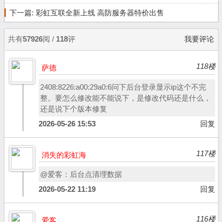
下一篇:
彩虹互联全新上线 高防服务器特价出售
共有
57926
阅 /
118
评
我要评论
118楼
萨德
2408:8226:a00:29a0:6问下后台登录显示ip这个不完
整。要怎么修改能不能说下，是修改代码还是什么，
还是说下个版本修复
2026-05-26 15:53
回复
117楼
消失的彩虹海
@爱客：后台点清理数据
2026-05-22 11:19
回复
116楼
爱客