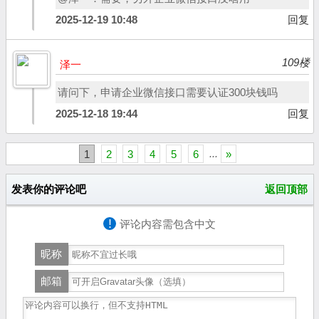
2025-12-19 10:48
回复
109楼
泽一
请问下，申请企业微信接口需要认证300块钱吗
2025-12-18 19:44
回复
1
2
3
4
5
6
...
»
发表你的评论吧
返回顶部
!
评论内容需包含中文
昵称
邮箱