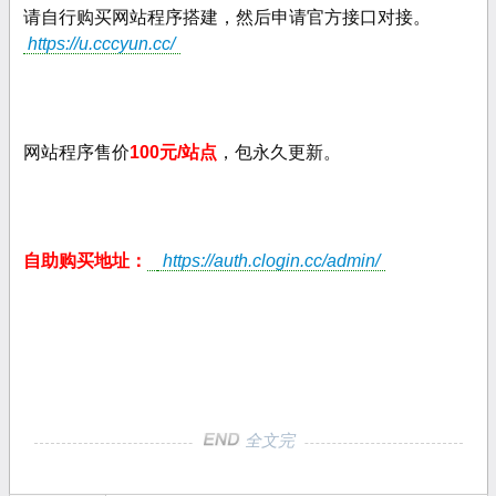
请自行购买网站程序搭建，然后申请官方接口对接。
https://u.cccyun.cc/
网站程序售价
100元/站点
，包永久更新。
自助购买地址：
https://auth.clogin.cc/admin/
全文完