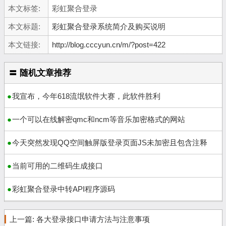
本文标签:
彩虹聚合登录
本文标题:
彩虹聚合登录系统简介及购买说明
本文链接:
http://blog.cccyun.cn/m/?post=422
〓 随机文章推荐
我宣布，今年618流氓软件大赛，此软件胜利
一个可以在线解密qmc和ncm等音乐加密格式的网站
今天突然发现QQ空间触屏版登录页面JS未加密且包含注释
当前可用的二维码生成接口
彩虹聚合登录中转API程序源码
上一篇:
各大登录接口申请方法与注意事项