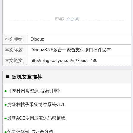
全文完
本文标签:
Discuz
本文标题:
DiscuzX3.5多合一聚合支付接口插件发布
本文链接:
http://blog.cccyun.cn/m/?post=490
〓 随机文章推荐
《28种网盘资源-搜索引擎》
虎绿林帖子采集博客系统v1.1
最新ACE专用压流源码移植版
仿史记体例·陈冠希列传