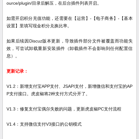
ource/plugin/目录后解压，在后台插件列表开启。
如需开启积分充值功能，还需要在【运营】-【电子商务】-【基本
设置】里填写现金积分兑换比率。
如果后续因Discuz版本更新，导致插件部分文件被覆盖而功能失
效，可尝试卸载重新安装插件（卸载插件不会影响到任何配置信
息）。
更新记录：
V1.2：新增支付宝APP支付、JSAPI支付，新增微信和支付宝的AP
P支付接口。虎皮椒将2种支付方式分开了。
V1.3：修复支付宝偶尔失败的问题，更新虎皮椒PC支付流程
V1.4：支持微信支付V3接口的公钥模式