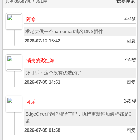
共有
85687
阅 /
351
评
我要评论
351楼
阿修
求老大做一个namemart域名DNS插件
2026-07-12 15:42
回复
350楼
消失的彩虹海
@可乐：这个没有优选的了
2026-07-05 14:51
回复
349楼
可乐
EdgeOne优选IP和谐了吗，执行更新添加解析都是0
条
2026-07-05 01:58
回复