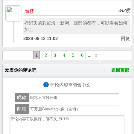
342楼
筑楼
@消失的彩虹海：新网、西部的都有，可以看看如何
加上
2026-05-12 11:02
回复
1
2
3
4
5
6
...
»
发表你的评论吧
返回顶部
!
评论内容需包含中文
昵称
邮箱