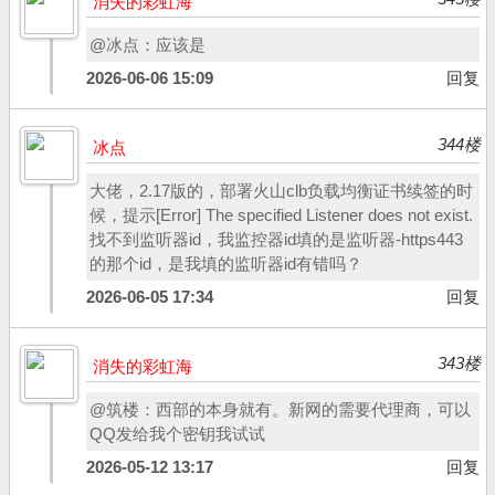
消失的彩虹海
@冰点：应该是
2026-06-06 15:09
回复
344楼
冰点
大佬，2.17版的，部署火山clb负载均衡证书续签的时
候，提示[Error] The specified Listener does not exist.
找不到监听器id，我监控器id填的是监听器-https443
的那个id，是我填的监听器id有错吗？
2026-06-05 17:34
回复
343楼
消失的彩虹海
@筑楼：西部的本身就有。新网的需要代理商，可以
QQ发给我个密钥我试试
2026-05-12 13:17
回复