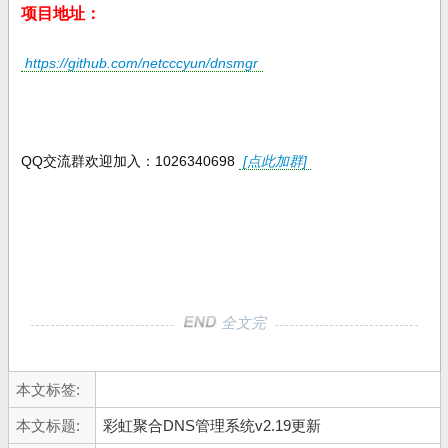
项目地址：
https://github.com/netcccyun/dnsmgr
QQ交流群欢迎加入：1026340698
[点此加群]
全文完
本文标签:
本文标题:
彩虹聚合DNS管理系统v2.19更新