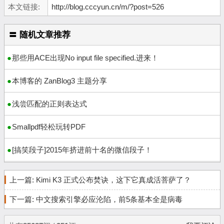
本文链接:
http://blog.cccyun.cn/m/?post=526
〓 随机文章推荐
那些用ACE出现No input file specified.进来！
本博客的 ZanBlog3 主题分享
浅尝匹配的正则表达式
Smallpdf轻松玩转PDF
[搞笑段子]2015年挤进前十名的微信段子！
上一篇:
Kimi K3 正式公布焚诀，这下它真成活菩萨了？
下一篇:
中文搜索引擎必应沦陷，前5条基本全是病毒