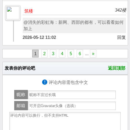
342楼
筑楼
@消失的彩虹海：新网、西部的都有，可以看看如何
加上
2026-05-12 11:02
回复
1
2
3
4
5
6
...
»
发表你的评论吧
返回顶部
!
评论内容需包含中文
昵称
邮箱