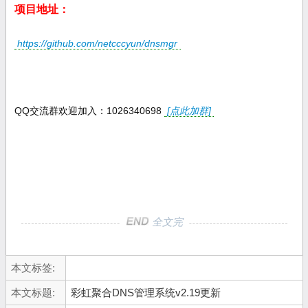
项目地址：
https://github.com/netcccyun/dnsmgr
QQ交流群欢迎加入：1026340698
[点此加群]
全文完
本文标签:
本文标题:
彩虹聚合DNS管理系统v2.19更新