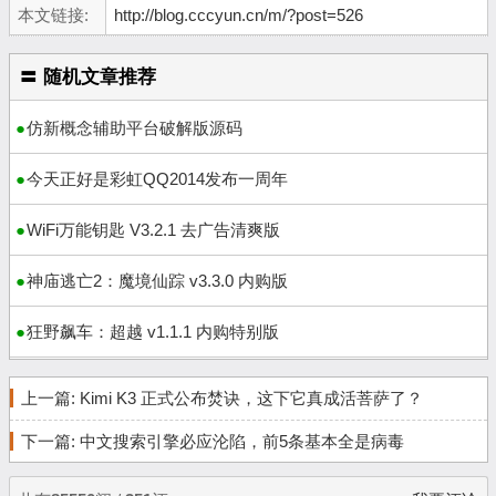
本文链接:
http://blog.cccyun.cn/m/?post=526
〓 随机文章推荐
仿新概念辅助平台破解版源码
今天正好是彩虹QQ2014发布一周年
WiFi万能钥匙 V3.2.1 去广告清爽版
神庙逃亡2：魔境仙踪 v3.3.0 内购版
狂野飙车：超越 v1.1.1 内购特别版
上一篇:
Kimi K3 正式公布焚诀，这下它真成活菩萨了？
下一篇:
中文搜索引擎必应沦陷，前5条基本全是病毒