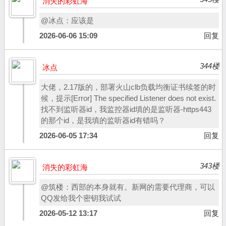
消失的彩虹海
@冰点：应该是
2026-06-06 15:09
回复
344楼
冰点
大佬，2.17版的，部署火山clb负载均衡证书续签的时
候，提示[Error] The specified Listener does not exist.
找不到监听器id，我监控器id填的是监听器-https443
的那个id，是我填的监听器id有错吗？
2026-06-05 17:34
回复
343楼
消失的彩虹海
@筑楼：西部的本身就有。新网的需要代理商，可以
QQ发给我个密钥我试试
2026-05-12 13:17
回复