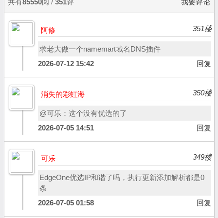
共有
85550
阅 /
351
评
我要评论
351楼
阿修
求老大做一个namemart域名DNS插件
2026-07-12 15:42
回复
350楼
消失的彩虹海
@可乐：这个没有优选的了
2026-07-05 14:51
回复
349楼
可乐
EdgeOne优选IP和谐了吗，执行更新添加解析都是0
条
2026-07-05 01:58
回复