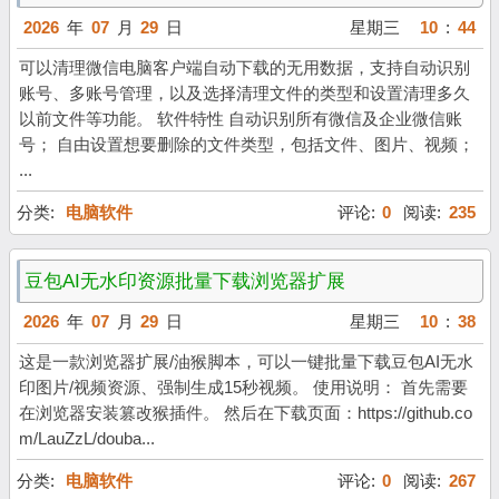
2026
年
07
月
29
日
星期三
10
:
44
可以清理微信电脑客户端自动下载的无用数据，支持自动识别
账号、多账号管理，以及选择清理文件的类型和设置清理多久
以前文件等功能。 软件特性 自动识别所有微信及企业微信账
号； 自由设置想要删除的文件类型，包括文件、图片、视频；
...
分类:
电脑软件
评论:
0
阅读:
235
豆包AI无水印资源批量下载浏览器扩展
2026
年
07
月
29
日
星期三
10
:
38
这是一款浏览器扩展/油猴脚本，可以一键批量下载豆包AI无水
印图片/视频资源、强制生成15秒视频。 使用说明： 首先需要
在浏览器安装篡改猴插件。 然后在下载页面：https://github.co
m/LauZzL/douba...
分类:
电脑软件
评论:
0
阅读:
267