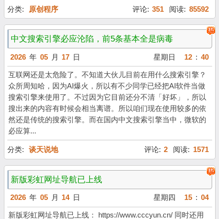
分类:
原创程序
评论:
351
阅读:
85592
中文搜索引擎必应沦陷，前5条基本全是病毒
2026
年
05
月
17
日
星期日
12
:
40
互联网还是太危险了。不知道大伙儿目前在用什么搜索引擎？
众所周知哈，因为AI爆火，所以有不少同学已经把AI软件当做
搜索引擎来使用了。不过因为它目前还分不清「好坏」，所以
搜出来的内容有时候会相当离谱。所以咱们现在使用较多的依
然还是传统的搜索引擎。而在国内中文搜索引擎当中，微软的
必应算...
分类:
谈天说地
评论:
2
阅读:
1571
新版彩虹网址导航已上线
2026
年
05
月
14
日
星期四
15
:
04
新版彩虹网址导航已上线： https://www.cccyun.cn/ 同时还用