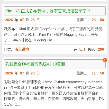
Kimi K3 正式公布焚诀，这下它真成活菩萨了？
2026
年
07
月
28
日
星期二
23
:
50
我宣布，Kimi 正式 和 DeepSeek 一桌，成了开源界的真·活菩
萨。 因为昨天晚上，Kimi K3 正式在 Hugging Face 上开源
了。 半小时就在 Hugging Fac...
分类:
谈天说地
评论:
1
阅读:
286
彩虹聚合DNS管理系统v2.19更新
2026
年
07
月
28
日
星期二
11
:
50
彩虹聚合DNS管理系统（https://github.com/netcccyun/dnsmg
r） 是一款基于ThinkPHP开发的网站程序，可实现在单一网站
内管理多个平台的域名解析，目前已支持的域名解析平台有：
阿里云、腾讯云、华为云、百度云、西部数码、火山引擎、DN
SLA、C...