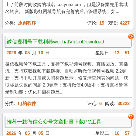
上了前段时间收购的域名 cccyun.com ，但是没备案先用着域
名转发。 新版彩虹网址导航有完善的后台管理系统，如...
分类:
原创程序
评论:
15
阅读:
4227
微信视频号下载利器wechatVideoDownload
2026
年
05
月
10
日
星期日
13
:
51
微信视频号下载工具，支持下载视频号视频、直播回放、直播
流，支持获取视频下载链接、自动监听微信视频号视频 2.2更
新：支持手动开启或关闭标题显示，修复清空列表的问题、获
取标题失败的问题 2.3更新：支持微信4.0版本；支持直播暂停
录制功能；优化开启标题显...
分类:
电脑软件
评论:
6
阅读:
30222
推荐一款微信公众号文章批量下载PC工具
2026
年
05
月
05
日
星期二
16
:
57