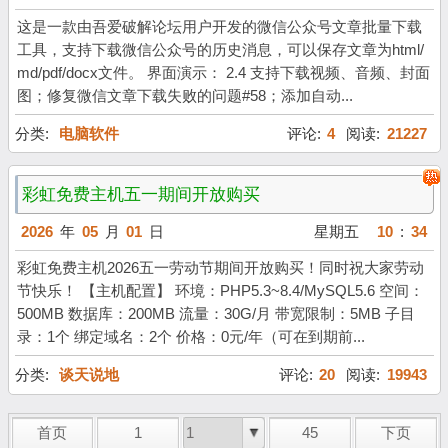
这是一款由吾爱破解论坛用户开发的微信公众号文章批量下载
工具，支持下载微信公众号的历史消息，可以保存文章为html/
md/pdf/docx文件。 界面演示： 2.4 支持下载视频、音频、封面
图；修复微信文章下载失败的问题#58；添加自动...
分类:
电脑软件
评论:
4
阅读:
21227
彩虹免费主机五一期间开放购买
2026
年
05
月
01
日
星期五
10
:
34
彩虹免费主机2026五一劳动节期间开放购买！同时祝大家劳动
节快乐！ 【主机配置】 环境：PHP5.3~8.4/MySQL5.6 空间：
500MB 数据库：200MB 流量：30G/月 带宽限制：5MB 子目
录：1个 绑定域名：2个 价格：0元/年（可在到期前...
分类:
谈天说地
评论:
20
阅读:
19943
首页
1
45
下页