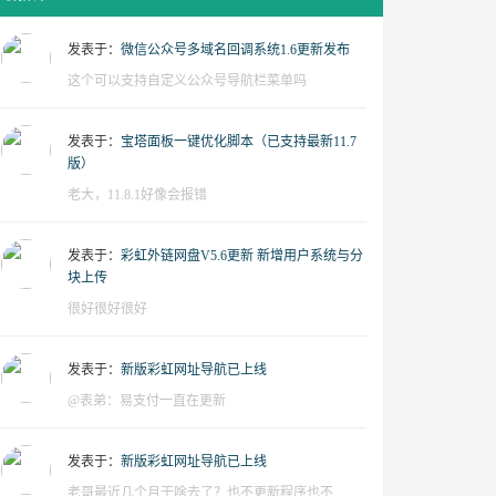
发表于：
微信公众号多域名回调系统1.6更新发布
这个可以支持自定义公众号导航栏菜单吗
发表于：
宝塔面板一键优化脚本（已支持最新11.7
版）
老大，11.8.1好像会报错
发表于：
彩虹外链网盘V5.6更新 新增用户系统与分
块上传
很好很好很好
发表于：
新版彩虹网址导航已上线
@表弟：易支付一直在更新
发表于：
新版彩虹网址导航已上线
老哥最近几个月干啥去了？也不更新程序也不...