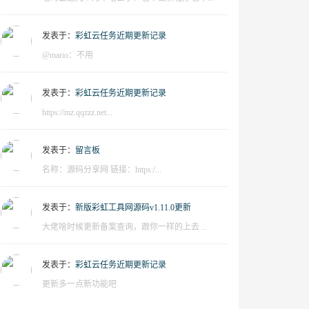
发表于：
彩虹云任务近期更新记录
@mario：不用
发表于：
彩虹云任务近期更新记录
https://mz.qqzzz.net...
发表于：
留言板
名称：源码分享网 链接：https:/...
发表于：
新版彩虹工具网源码v1.11.0更新
大佬啥时候更新备案查询，跟你一样的上去 ...
发表于：
彩虹云任务近期更新记录
更新多一点新功能吧