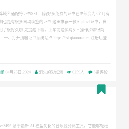
荐域名通配符证书SSL 目前好多免费的证书在陆续变为3个月有
期也是有很多自动续签的证书 这里推荐一款Alphassl证书，自
用了很好久啦 先提醒下哦，上车前谨慎购买~ 操作步骤很简
： 一、打开浅暖证书系统站点 https://ssl.qiannuan.cn 注册后登
.....
04月25日,2024
消失的彩虹海
6259人
8条评论
ovaMSS 基于最新 AI 模型优化的音乐源分离工具。它能够轻松