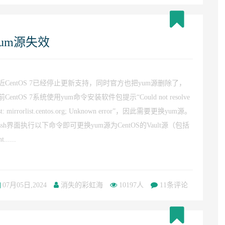
yum源失效
近CentOS 7已经停止更新支持，同时官方也把yum源删除了，
前CentOS 7系统使用yum命令安装软件包提示“Could not resolve
st: mirrorlist.centos.org; Unknown error”，因此需要更换yum源。
ssh界面执行以下命令即可更换yum源为CentOS的Vault源（包括
t......
07月05日,2024
消失的彩虹海
10197人
11条评论