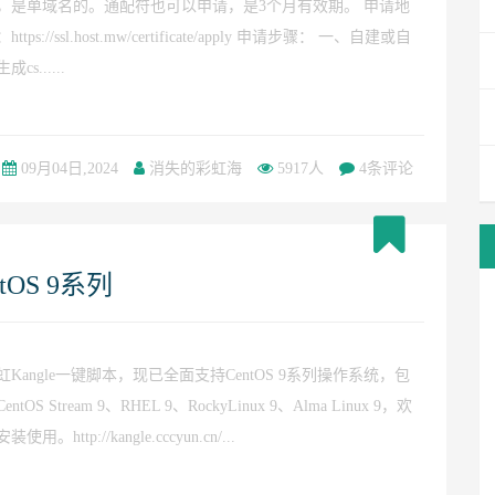
，是单域名的。通配符也可以申请，是3个月有效期。 申请地
https://ssl.host.mw/certificate/apply 申请步骤： 一、自建或自
成cs......
09月04日,2024
消失的彩虹海
5917人
4条评论
OS 9系列
虹Kangle一键脚本，现已全面支持CentOS 9系列操作系统，包
entOS Stream 9、RHEL 9、RockyLinux 9、Alma Linux 9，欢
装使用。http://kangle.cccyun.cn/...