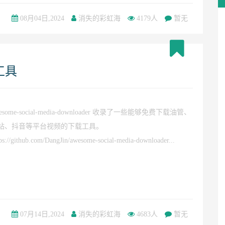
08月04日,2024
消失的彩虹海
4179人
暂无
工具
esome-social-media-downloader 收录了一些能够免费下载油管、
 站、抖音等平台视频的下载工具。
tps://github.com/DangJin/awesome-social-media-downloader...
07月14日,2024
消失的彩虹海
4683人
暂无