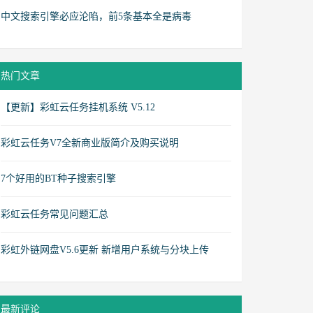
中文搜索引擎必应沦陷，前5条基本全是病毒
热门文章
【更新】彩虹云任务挂机系统 V5.12
彩虹云任务V7全新商业版简介及购买说明
7个好用的BT种子搜索引擎
彩虹云任务常见问题汇总
彩虹外链网盘V5.6更新 新增用户系统与分块上传
最新评论