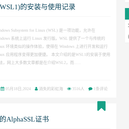
统(WSL1)的安装与使用记录
ndows Subsystem for Linux (WSL) 是一项功能，允许在
indows 系统上运行 Linux 发行版。WSL 提供了一个与传统的
inux 环境类似的操作体验，使得在 Windows 上进行开发和运行
inux 应用程序变得更加便捷。 本文介绍的是WSL1的安装于使用
法，网上大多数文章都是在介绍WSL2，而......
05月18日,2024
消失的彩虹海
3516人
1条评论
lphaSSL证书