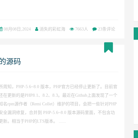
08月08日,2024
消失的彩虹海
7663人
23条评论
复的源码
所周知，PHP-5.6~8.0 版本，PHP官方已经停止更新了。目前官
还在更新的是PHP8.1、8.2、8.3。最近在Github上面发现了一个
知名rpm源作者（Remi Collet）维护的项目，会把一些针对PHP
安全漏洞修复，合并到 PHP-5.6~8.0 版本源码里面，不包含功
更新。相当于PHP的LTS版本。 ......