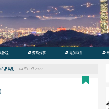
类教程
源码分享
电脑软件
04月15日,2022
询的产品类别
)