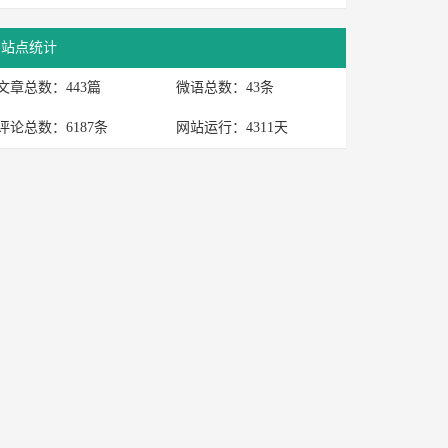
站点统计
文章总数：443篇
微语总数：43条
评论总数：6187条
网站运行：4311天