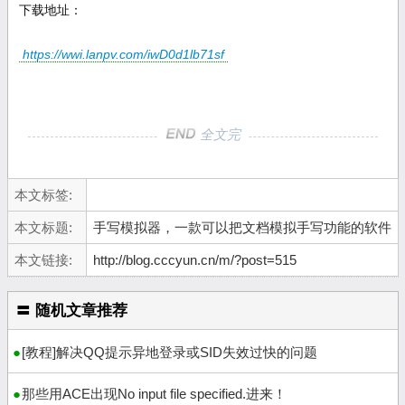
下载地址：
https://wwi.lanpv.com/iwD0d1lb71sf
全文完
本文标签:
本文标题:
手写模拟器，一款可以把文档模拟手写功能的软件
本文链接:
http://blog.cccyun.cn/m/?post=515
〓 随机文章推荐
[教程]解决QQ提示异地登录或SID失效过快的问题
那些用ACE出现No input file specified.进来！