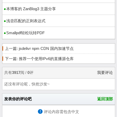
本博客的 ZanBlog3 主题分享
浅尝匹配的正则表达式
Smallpdf轻松玩转PDF
上一篇:
jsdelivr npm CDN 国内加速节点
下一篇:
推荐一个使用IPv6的直播源仓库
共有
3917
阅 /
0
评
我要评论
还没有评论呢，快抢沙发~
发表你的评论吧
返回顶部
!
评论内容需包含中文