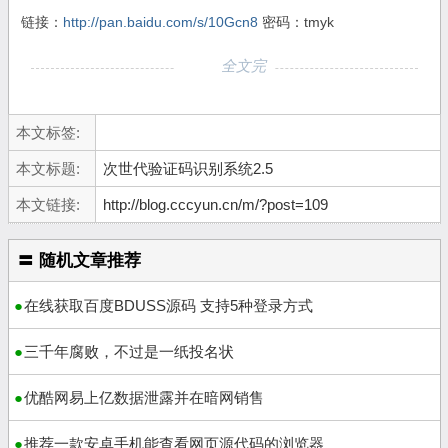
链接：
http://pan.baidu.com/s/10Gcn8
密码：tmyk
全文完
本文标签:
本文标题:
次世代验证码识别系统2.5
本文链接:
http://blog.cccyun.cn/m/?post=109
〓 随机文章推荐
在线获取百度BDUSS源码 支持5种登录方式
三千年腐败，不过是一纸投名状
优酷网易上亿数据泄露并在暗网销售
推荐一款安卓手机能查看网页源代码的浏览器