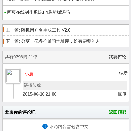
网页在线制作系统1.4最新版源码
上一篇:
随机用户名生成工具 V2.0
下一篇:
分享一亿多个邮箱地址库，给有需要的人
共有
9796
阅 /
1
评
我要评论
沙发
小晨
链接失效
2015-06-16 21:06
回复
发表你的评论吧
返回顶部
!
评论内容需包含中文