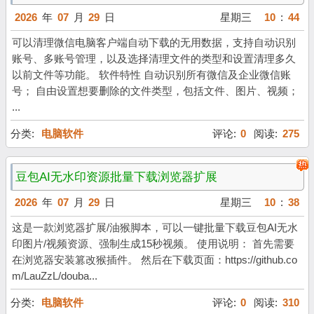
2026
年
07
月
29
日
星期三
10
:
44
可以清理微信电脑客户端自动下载的无用数据，支持自动识别
账号、多账号管理，以及选择清理文件的类型和设置清理多久
以前文件等功能。 软件特性 自动识别所有微信及企业微信账
号； 自由设置想要删除的文件类型，包括文件、图片、视频；
...
分类:
电脑软件
评论:
0
阅读:
275
豆包AI无水印资源批量下载浏览器扩展
2026
年
07
月
29
日
星期三
10
:
38
这是一款浏览器扩展/油猴脚本，可以一键批量下载豆包AI无水
印图片/视频资源、强制生成15秒视频。 使用说明： 首先需要
在浏览器安装篡改猴插件。 然后在下载页面：https://github.co
m/LauZzL/douba...
分类:
电脑软件
评论:
0
阅读:
310