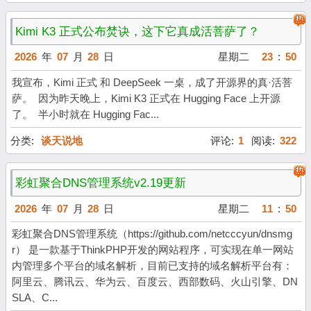
Kimi K3 正式公布焚诀，这下它真成活菩萨了？
2026
年
07
月
28
日
星期二
23
:
50
我宣布，Kimi 正式 和 DeepSeek 一桌，成了开源界的真·活菩
萨。 因为昨天晚上，Kimi K3 正式在 Hugging Face 上开源
了。 半小时就在 Hugging Fac...
分类:
谈天说地
评论:
1
阅读:
322
彩虹聚合DNS管理系统v2.19更新
2026
年
07
月
28
日
星期二
11
:
50
彩虹聚合DNS管理系统（https://github.com/netcccyun/dnsmg
r） 是一款基于ThinkPHP开发的网站程序，可实现在单一网站
内管理多个平台的域名解析，目前已支持的域名解析平台有：
阿里云、腾讯云、华为云、百度云、西部数码、火山引擎、DN
SLA、C...