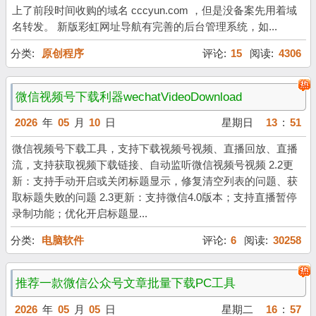
上了前段时间收购的域名 cccyun.com ，但是没备案先用着域
名转发。 新版彩虹网址导航有完善的后台管理系统，如...
分类:
原创程序
评论:
15
阅读:
4306
微信视频号下载利器wechatVideoDownload
2026
年
05
月
10
日
星期日
13
:
51
微信视频号下载工具，支持下载视频号视频、直播回放、直播
流，支持获取视频下载链接、自动监听微信视频号视频 2.2更
新：支持手动开启或关闭标题显示，修复清空列表的问题、获
取标题失败的问题 2.3更新：支持微信4.0版本；支持直播暂停
录制功能；优化开启标题显...
分类:
电脑软件
评论:
6
阅读:
30258
推荐一款微信公众号文章批量下载PC工具
2026
年
05
月
05
日
星期二
16
:
57