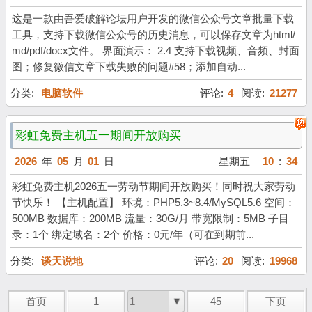
这是一款由吾爱破解论坛用户开发的微信公众号文章批量下载
工具，支持下载微信公众号的历史消息，可以保存文章为html/
md/pdf/docx文件。 界面演示： 2.4 支持下载视频、音频、封面
图；修复微信文章下载失败的问题#58；添加自动...
分类:
电脑软件
评论:
4
阅读:
21277
彩虹免费主机五一期间开放购买
2026
年
05
月
01
日
星期五
10
:
34
彩虹免费主机2026五一劳动节期间开放购买！同时祝大家劳动
节快乐！ 【主机配置】 环境：PHP5.3~8.4/MySQL5.6 空间：
500MB 数据库：200MB 流量：30G/月 带宽限制：5MB 子目
录：1个 绑定域名：2个 价格：0元/年（可在到期前...
分类:
谈天说地
评论:
20
阅读:
19968
首页
1
45
下页