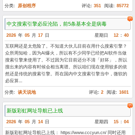
分类:
原创程序
评论:
351
阅读:
85772
中文搜索引擎必应沦陷，前5条基本全是病毒
2026
年
05
月
17
日
星期日
12
:
40
互联网还是太危险了。不知道大伙儿目前在用什么搜索引擎？
众所周知哈，因为AI爆火，所以有不少同学已经把AI软件当做
搜索引擎来使用了。不过因为它目前还分不清「好坏」，所以
搜出来的内容有时候会相当离谱。所以咱们现在使用较多的依
然还是传统的搜索引擎。而在国内中文搜索引擎当中，微软的
必应算...
分类:
谈天说地
评论:
2
阅读:
1601
新版彩虹网址导航已上线
2026
年
05
月
14
日
星期四
15
:
04
新版彩虹网址导航已上线： https://www.cccyun.cn/ 同时还用