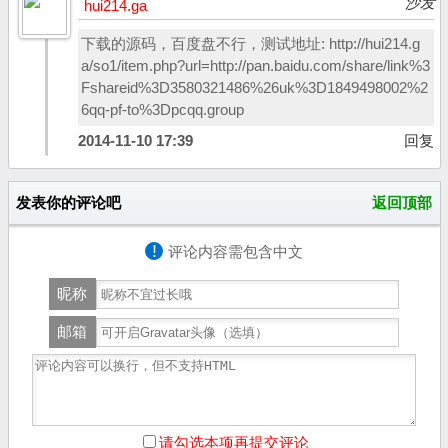
沙发
hui214.ga
下载的源码，百度盘不行，测试地址: http://hui214.g
a/so1/item.php?url=http://pan.baidu.com/share/link%3
Fshareid%3D3580321486%26uk%3D1849498002%2
6qq-pf-to%3Dpcqq.group
2014-11-10 17:39
回复
发表你的评论吧
返回顶部
!
评论内容需包含中文
昵称
邮箱
请勾选本项再提交评论