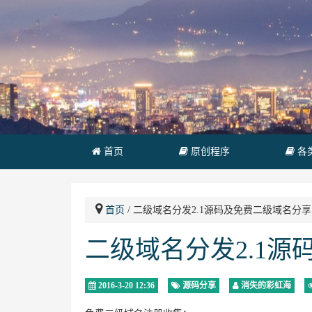
首页
原创程序
各
首页
/ 二级域名分发2.1源码及免费二级域名分享
二级域名分发2.1
2016-3-20 12:36
源码分享
消失的彩虹海