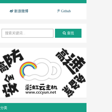
新浪微博
Github
查找
分类