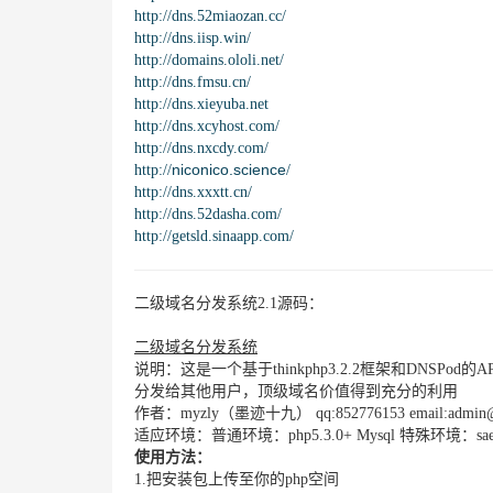
http://dns.52miaozan.cc/
http://dns.iisp.win/
http://domains.ololi.net/
http://dns.fmsu.cn/
http://dns.xieyuba.net
http://dns.xcyhost.com/
http://dns.nxcdy.com/
niconico.science
http://
/
http://dns.xxxtt.cn/
http://dns.52dasha.com/
http://getsld.sinaapp.com/
二级域名分发系统2.1源码：
二级域名分发系统
说明：这是一个基于thinkphp3.2.2框架和DNS
分发给其他用户，顶级域名价值得到充分的利用
作者：myzly（墨迹十九） qq:852776153 email:admin@
适应环境：普通环境：php5.3.0+ Mysql 特殊环
使用方法：
1.把安装包上传至你的php空间