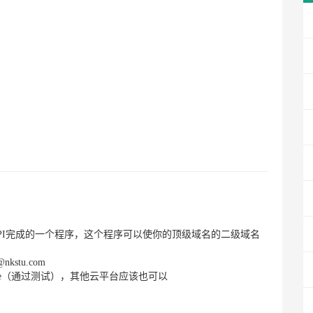
Pod的API完成的一个程序，这个程序可以使你的顶级域名的二级域名
nkstu.com
境：sae（通过测试），其他云平台应该也可以