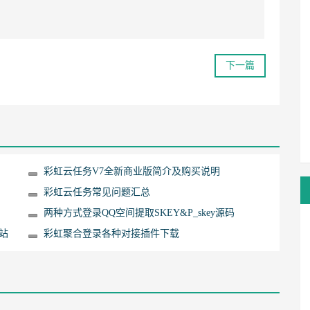
下一篇
彩虹云任务V7全新商业版简介及购买说明
彩虹云任务常见问题汇总
两种方式登录QQ空间提取SKEY&P_skey源码
站
彩虹聚合登录各种对接插件下载