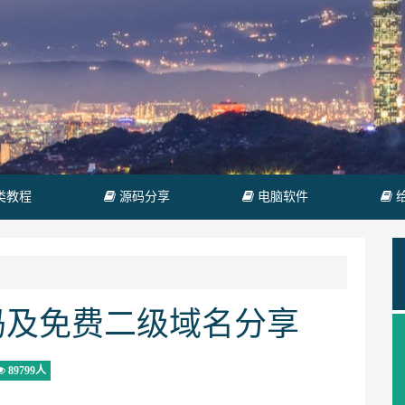
类教程
源码分享
电脑软件
源码及免费二级域名分享
89799人