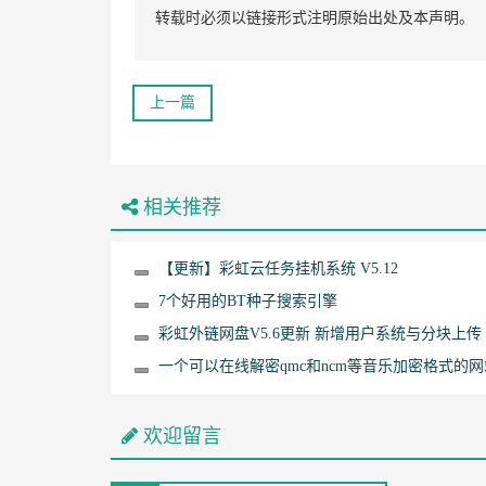
转载时必须以链接形式注明原始出处及本声明。
上一篇
相关推荐
【更新】彩虹云任务挂机系统 V5.12
7个好用的BT种子搜索引擎
彩虹外链网盘V5.6更新 新增用户系统与分块上传
一个可以在线解密qmc和ncm等音乐加密格式的网
欢迎留言