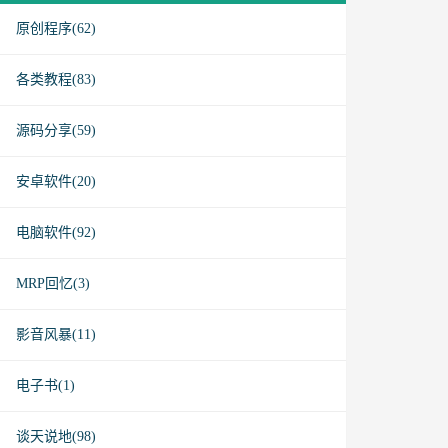
原创程序(62)
各类教程(83)
源码分享(59)
安卓软件(20)
电脑软件(92)
MRP回忆(3)
影音风暴(11)
电子书(1)
谈天说地(98)