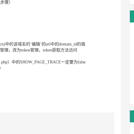
省略此步骤）
cn)中的该域名的‘编辑’的url中的domain_id的值
名管理，改为token管理，token获取方法访问
web.php）中的SHOW_PAGE_TRACE一定要为false
e