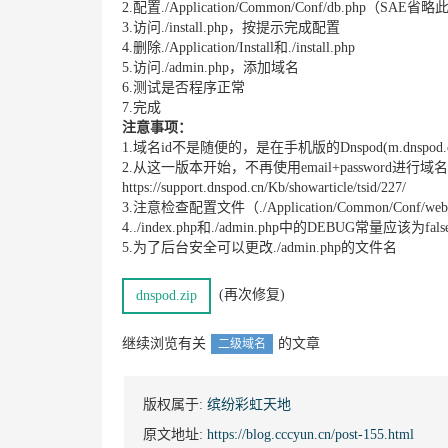
2.配置./Application/Common/Conf/db.php（SAE
3.访问./install.php，按提示完成配置
4.删除./Application/Install和./install.php
5.访问./admin.php，添加域名
6.测试是否程序正常
7.完成
注意事项：
1.域名id不是随便的，是在手机版的Dnspod(m.dnspod.
2.从这一版本开始，不再使用email+password进行域
https://support.dnspod.cn/Kb/showarticle/tsid/227/
3.注意检查配置文件（./Application/Common/Conf/
4../index.php和./admin.php中的DEBUG常量应该为fals
5.为了后台安全可以更改./admin.php的文件名
(再次修复)
dnspod.zip
继续浏览有关
的文章
二级域名
版权属于:
缤纷彩虹天地
原文地址:
https://blog.cccyun.cn/post-155.html