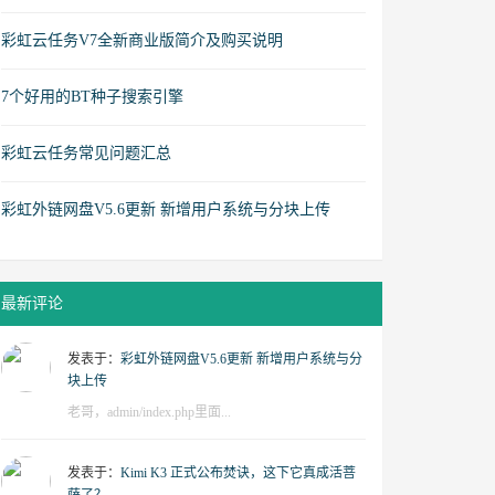
彩虹云任务V7全新商业版简介及购买说明
7个好用的BT种子搜索引擎
彩虹云任务常见问题汇总
彩虹外链网盘V5.6更新 新增用户系统与分块上传
最新评论
发表于：
彩虹外链网盘V5.6更新 新增用户系统与分
块上传
老哥，admin/index.php里面...
发表于：
Kimi K3 正式公布焚诀，这下它真成活菩