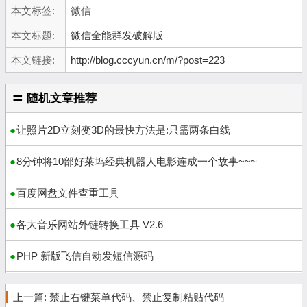
本文标签:
微信
本文标题:
微信全能群发破解版
本文链接:
http://blog.cccyun.cn/m/?post=223
〓 随机文章推荐
让照片2D立刻变3D的最快方法是:只需两条白线
8分钟将10部好莱坞经典机器人电影连成一个故事~~~
百度网盘文件查重工具
各大音乐网站外链转换工具 V2.6
PHP 新版飞信自动发短信源码
上一篇:
禁止右键菜单代码、禁止复制粘贴代码