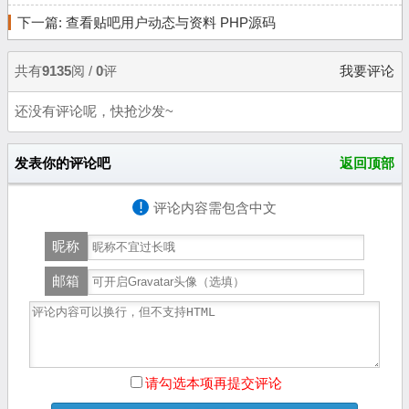
下一篇:
查看贴吧用户动态与资料 PHP源码
共有
9135
阅 /
0
评
我要评论
还没有评论呢，快抢沙发~
发表你的评论吧
返回顶部
!
评论内容需包含中文
昵称
邮箱
请勾选本项再提交评论