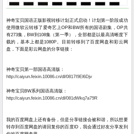
神奇宝贝国语正版影视转移计划正式启动！计划第一阶段成功
使用微软云转移了爱奇艺上OP和BW所有的国语剧集，OP共
有273集，BW到108集（第一季），全部都是以最高清晰度下
载的，基本上都是1080P。目前转移到了百度网盘和彩云网
盘，下面是彩云网盘的分享链接：
神奇宝贝第一部国语高清版：
http://caiyun.feixin.10086.cn/dl/0817I9El6Djv
神奇宝贝BW系列国语高清版：
http://caiyun.feixin.10086.cn/dl/081dWkq7a79R
我的百度网盘上还有备份，但是分享链接会被和谐，所以想要
转存到百度网盘的请回复你的百度ID，我会通过好友分享发到
你的百度网盘里。