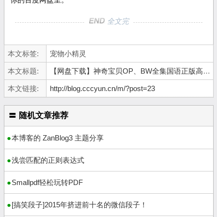
全文完
本文标签:
宠物小精灵
本文标题:
【网盘下载】神奇宝贝OP、BW全集国语正版高清下载
本文链接:
http://blog.cccyun.cn/m/?post=23
〓 随机文章推荐
本博客的 ZanBlog3 主题分享
浅尝匹配的正则表达式
Smallpdf轻松玩转PDF
[搞笑段子]2015年挤进前十名的微信段子！