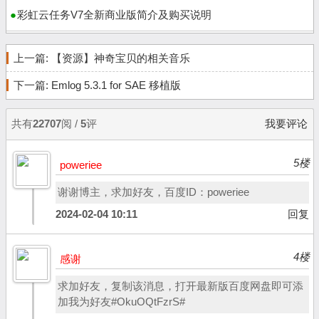
彩虹云任务V7全新商业版简介及购买说明
上一篇:
【资源】神奇宝贝的相关音乐
下一篇:
Emlog 5.3.1 for SAE 移植版
共有
22707
阅 /
5
评
我要评论
5楼
poweriee
谢谢博主，求加好友，百度ID：poweriee
2024-02-04 10:11
回复
4楼
感谢
求加好友，复制该消息，打开最新版百度网盘即可添
加我为好友#OkuOQtFzrS#