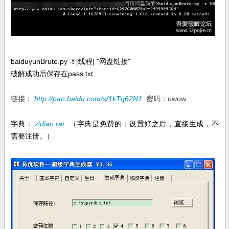
baiduyunBrute.py -t [线程] "网盘链接"
破解成功后保存在pass.txt
链接：
http://pan.baidu.com/s/1kTq62N1
密码：uwow
字典：
zidian.rar
（字典是免费的：设置好之后，直接生成，不
需要注册。）