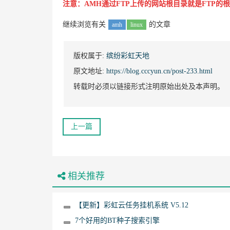
注意：AMH通过FTP上传的网站根目录就是FTP的
继续浏览有关
的文章
amh
linux
版权属于:
缤纷彩虹天地
原文地址:
https://blog.cccyun.cn/post-233.html
转载时必须以链接形式注明原始出处及本声明。
上一篇
相关推荐
【更新】彩虹云任务挂机系统 V5.12
7个好用的BT种子搜索引擎