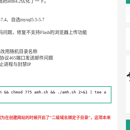
把amh4.2优化了一下。
4、自选mysql5.5-5.7
乱码问题，修复不支持Flash的浏览器上传功能
登录，改用随机目录名称
ssl协议465端口发送邮件问题
停止进程与封禁IP
h && chmod 775 amh.sh && ./amh.sh 2>&1 | tee a
因为在创建网站的时候开启了“
二级域名绑定子目录
”，这项本来