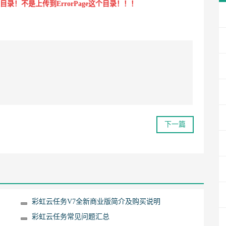
根目录！
不是
上传到ErrorPage这个目录！！！
下一篇
彩虹云任务V7全新商业版简介及购买说明
彩虹云任务常见问题汇总