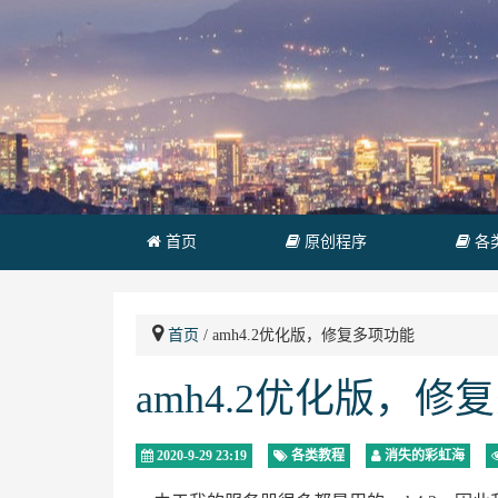
首页
原创程序
各
首页
/ amh4.2优化版，修复多项功能
amh4.2优化版，修
2020-9-29 23:19
各类教程
消失的彩虹海