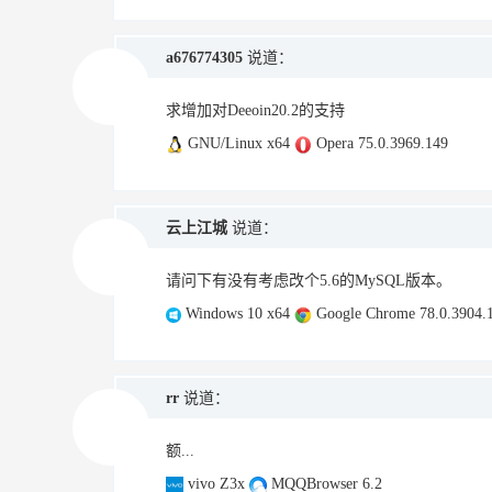
a676774305
说道：
求增加对Deeoin20.2的支持
GNU/Linux x64
Opera 75.0.3969.149
云上江城
说道：
请问下有没有考虑改个5.6的MySQL版本。
Windows 10 x64
Google Chrome 78.0.3904.
rr
说道：
额...
vivo Z3x
MQQBrowser 6.2