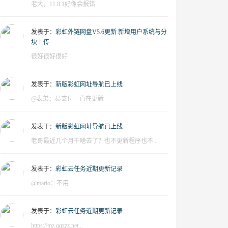
老大，11.8.1好像会报错
发表于：
彩虹外链网盘V5.6更新 新增用户系统与分
块上传
很好很好很好
发表于：
新版彩虹网址导航已上线
@表弟：易支付一直在更新
发表于：
新版彩虹网址导航已上线
老哥最近几个月干啥去了？也不更新程序也不...
发表于：
彩虹云任务近期更新记录
@mario：不用
发表于：
彩虹云任务近期更新记录
https://mz.qqzzz.net...