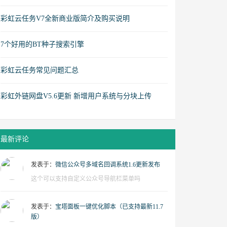
彩虹云任务V7全新商业版简介及购买说明
7个好用的BT种子搜索引擎
彩虹云任务常见问题汇总
彩虹外链网盘V5.6更新 新增用户系统与分块上传
最新评论
发表于：
微信公众号多域名回调系统1.6更新发布
这个可以支持自定义公众号导航栏菜单吗
发表于：
宝塔面板一键优化脚本（已支持最新11.7
版）