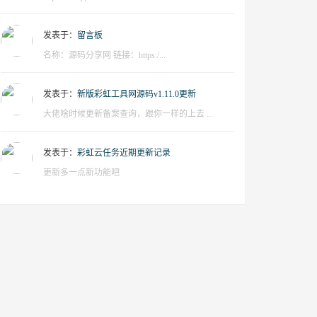
发表于：
留言板
名称：源码分享网 链接：https:/...
发表于：
新版彩虹工具网源码v1.11.0更新
大佬啥时候更新备案查询，跟你一样的上去 ...
发表于：
彩虹云任务近期更新记录
更新多一点新功能吧