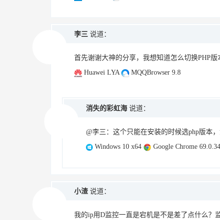
李三
说道：
首先谢谢大神的分享，我想知道怎么切换PHP版本
Huawei LYA
MQQBrowser 9.8
消失的彩虹海
说道：
@李三：这个只能在安装的时候选php版本，如
Windows 10 x64
Google Chrome 69.0.34
小渣
说道：
我的ip用D监控一直是宕机是不是差了点什么？