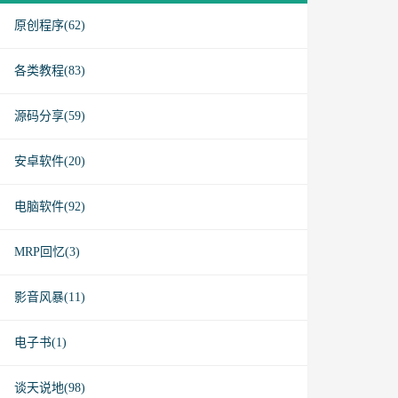
原创程序(62)
各类教程(83)
源码分享(59)
安卓软件(20)
电脑软件(92)
MRP回忆(3)
影音风暴(11)
电子书(1)
谈天说地(98)