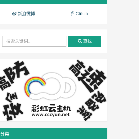
新浪微博
Github
查找
分类