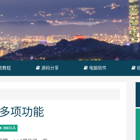
类教程
源码分享
电脑软件
复多项功能
39655人