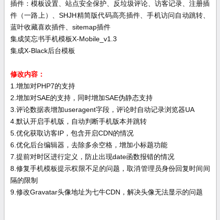
插件：模板设置、站点安全保护、反垃圾评论、访客记录、注册插
件（一路上）、SHJH精简版代码高亮插件、手机访问自动跳转、
蓝叶收藏喜欢插件、sitemap插件
集成笑忘书手机模板X-Mobile_v1.3
集成X-Black后台模板
修改内容：
1.增加对PHP7的支持
2.增加对SAE的支持，同时增加SAE伪静态支持
3.评论数据表增加useragent字段，评论时自动记录浏览器UA
4.默认开启手机版，自动判断手机版本并跳转
5.优化获取访客IP，包含开启CDN的情况
6.优化后台编辑器，去除多余空格，增加小标题功能
7.提前对时区进行定义，防止出现date函数报错的情况
8.修复手机模板提示权限不足的问题，取消管理员身份回复时间间
隔的限制
9.修改Gravatar头像地址为七牛CDN，解决头像无法显示的问题