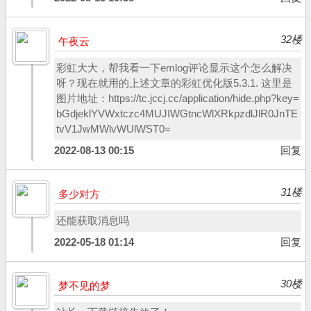
32楼
午夜云
彩虹大大，帮我看一下emlog评论显示这个怎么解决
呀？现在就用的上述文章的彩虹优化版5.3.1. 这里是
图片地址：https://tc.jccj.cc/application/hide.php?key=
bGdjeklYVWxtczc4MUJIWGtncWlXRkpzdlJlR0JnTE
tvV1JwMWlvWUlWST0=
2022-08-13 00:15
回复
31楼
多少对方
还能获取消息吗
2022-05-18 01:14
回复
30楼
梦不见的梦