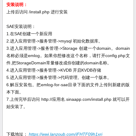
安装说明：
上传后访问 /install.php 进行安装
SAE安装说明：
1.在SAE创建一个新应用
2.进入应用管理->服务管理->mysql 初始化数据库。
3.进入应用管理->服务管理->Storage 创建一个domain。domain
名称必须是emlog。如果你想修改这个名称，请打开config.php文
件,把StorageDomain常量修改成你创建的domain名称。
4.进入应用管理->服务管理->KVDB 开启KVDB存储
5.进入应用管理->服务管理->代码管理。创建一个版本。
6.解压安装包。把emlog-for-sae目录下面的文件上传到新建的版
本下面。
7.上传完毕后访问 http://应用名.sinaapp.com/install.php 就可以开
始安装了。
下载地址：
https://wwi.lanzoub.com/iFHTF09h1xri