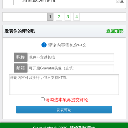
2019-08-29 18:14
回复
1
2
3
4
发表你的评论吧
返回顶部
!
评论内容需包含中文
昵称
邮箱
请勾选本项再提交评论