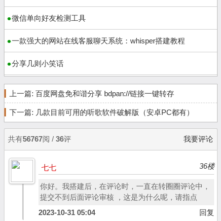
微信单向好友检测工具
一款强大的网站在线客服聊天系统：whisper搭建教程
分享几则小笑话
上一篇:
百度网盘免和谐分享 bdpan://链接一键转存
下一篇:
几款目前可用的听歌软件破解版（安卓PC都有）
共有
56767
阅 /
36
评
我要评论
36楼
七七
你好。我搭建后，在评论时，一直在转圈圈评论中，
提交不到后面评论审核 ，这是为什么呢，请指点
2023-10-31 05:04
回复