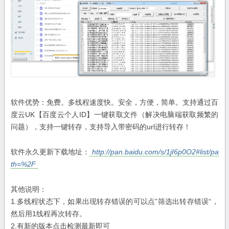
软件优势：免费。多线程速度快。安全，方便，简单。支持通过百
度云UK【百度云个人ID】一键获取文件（解决电脑端获取频繁的
问题），支持一键转存，支持导入带密码的url进行转存！
软件永久更新下载地址：
http://pan.baidu.com/s/1jI6p0O2#list/pa
th=%2F
其他说明：
1.多线程状态下，如果出现转存错误的可以点”筛选出转存错误“，
然后用1线程再次转存。
2.有新的版本点击检测最新即可