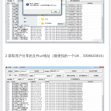
2.获取用户分享的文件url地址（随便找的一个UK，3308643816）