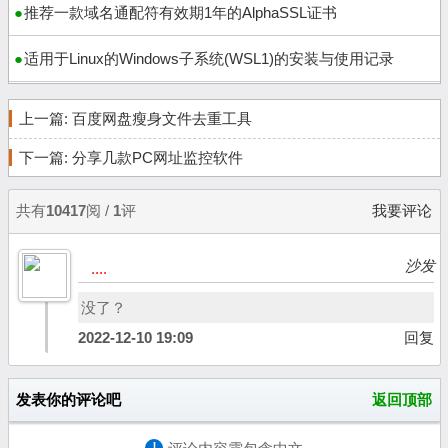
推荐一款域名通配符有效期1年的AlphaSSL证书
适用于Linux的Windows子系统(WSL1)的安装与使用记录
上一篇:
百度网盘瘦身文件去重工具
下一篇:
分享几款PC网址监控软件
共有
10417
阅 /
1
评
我要评论
沙发
....
没了？
2022-12-10 19:09
回复
发表你的评论吧
返回顶部