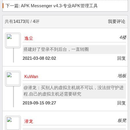
下一篇:
APK Messenger v4.3-专业APK管理工具
共有
14173
阅 /
4
评
我要评论
4楼
逸尘
搭建好了登录不到后台，一直转圈
2021-03-08 02:02
回复
地板
KuWan
@潜龙：买别人的虚拟主机就不可以，没法挂守护进
程.自己的虚拟主机还需要研究
2019-09-15 09:27
回复
板凳
潜龙