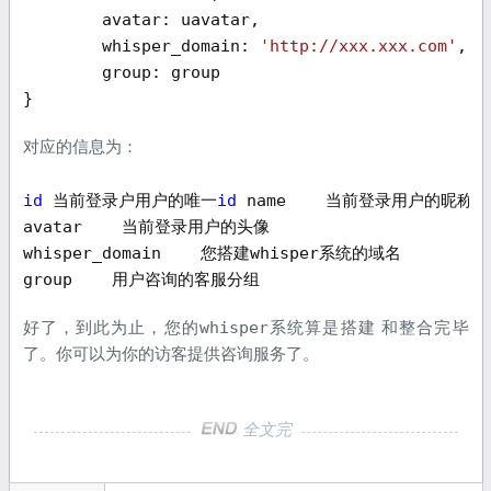
        avatar: uavatar,

        whisper_domain: 
'http://xxx.xxx.com'
,

        group: group

} 
对应的信息为：
id
 当前登录户用户的唯一
id
 name    当前登录用户的昵称

avatar    当前登录用户的头像

whisper_domain    您搭建whisper系统的域名

group    用户咨询的客服分组 
whisper
好了，到此为止，您的
系统算是搭建 和整合完毕
了。你可以为你的访客提供咨询服务了。
全文完