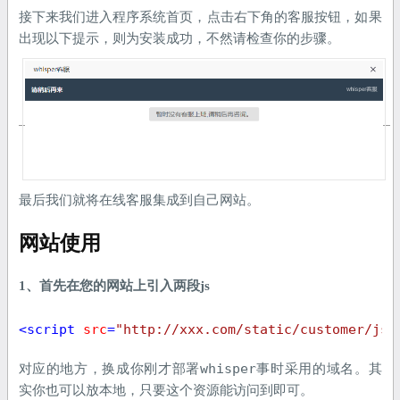
接下来我们进入程序系统首页，点击右下角的客服按钮，如果
出现以下提示，则为安装成功，不然请检查你的步骤。
最后我们就将在线客服集成到自己网站。
网站使用
1、首先在您的网站上引入两段js
<
script
src
=
"http://xxx.com/static/customer/js/
whisper
对应的地方，换成你刚才部署
事时采用的域名。其
实你也可以放本地，只要这个资源能访问到即可。