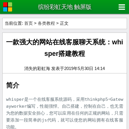
缤纷彩虹天地 触屏版
当前位置:
首页
>
各类教程
> 正文
一款强大的网站在线客服聊天系统：whi
sper搭建教程
消失的彩虹海 发表于2019年5月30日 14:14
简介
whisper
thinkphp5
Gatew
是一个在线客服系统源码，采用
+
ayworker
编写，性能强悍。自己搭建，控制在自己，也无需
为您的数据安全担心，您可以应用在任何的正规的网站，只需
js
要添加一段简单的
代码，就可以使您的网站拥有在线客服
功能。