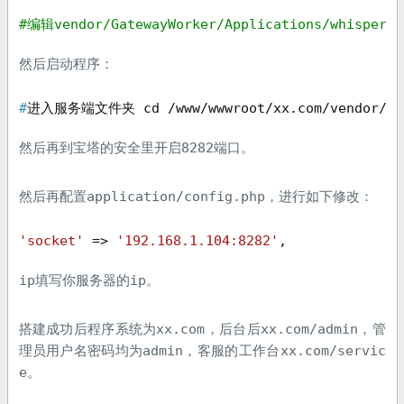
#编辑vendor/GatewayWorker/Applications/whisper/
然后启动程序：
#
进入服务端文件夹
 cd /www/wwwroot/xx.com/vendor/Ga
8282
然后再到宝塔的安全里开启
端口。
application/config.php
然后再配置
，进行如下修改：
'socket'
 => 
'192.168.1.104:8282'
, 
ip
ip
填写你服务器的
。
xx.com
xx.com/admin
搭建成功后程序系统为
，后台后
，管
admin
xx.com/servic
理员用户名密码均为
，客服的工作台
e
。