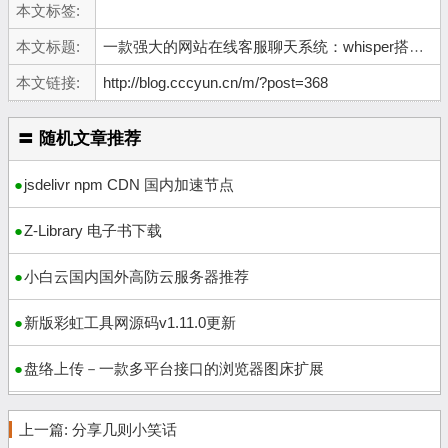
本文标签:
本文标题:
一款强大的网站在线客服聊天系统：whisper搭建教程
本文链接:
http://blog.cccyun.cn/m/?post=368
〓 随机文章推荐
jsdelivr npm CDN 国内加速节点
Z-Library 电子书下载
小白云国内国外高防云服务器推荐
新版彩虹工具网源码v1.11.0更新
盘络上传－一款多平台接口的浏览器图床扩展
上一篇:
分享几则小笑话