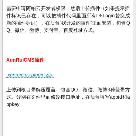
需要申请阿帕云开发者权限，然后上传插件（如果提示插
件标识已存在，可以把插件代码里面所有D8Login替换成
新的插件标识），在后台“我开发的插件”里面安装
，包含
Q
Q、微信、微博、支付宝、百度登录方式。
XunRuiCMS插件
xunruicms-plugin.zip
上传到根目录解压覆盖
，包含QQ、微信、微博3种登录方
式。分别在文件
里面修改接口地址，在后台填写appid和a
ppkey