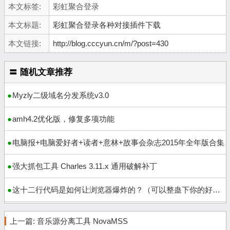
本文标签:
彩虹聚合登录
本文标题:
彩虹聚合登录各种对接插件下载
本文链接:
http://blog.cccyun.cn/m/?post=430
〓 随机文章推荐
Myzly二级域名分发系统v3.0
amh4.2优化版，修复多项功能
电脑报+电脑爱好者+读者+意林+故事会杂志2015年全年版合集
强大抓包工具 Charles 3.11.x 通用破解补丁
这十二行代码是如何让浏览器爆炸的？（可以整蛊下你的好友）
上一篇:
音乐源分离工具 NovaMSS