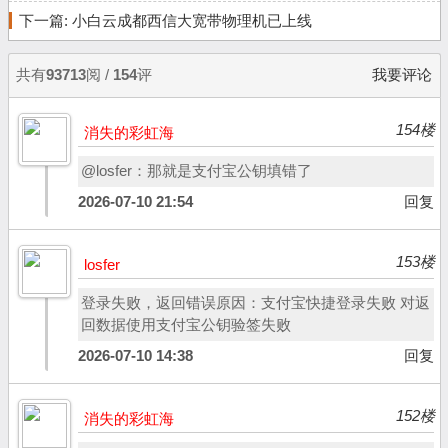
下一篇:
小白云成都西信大宽带物理机已上线
共有
93713
阅 /
154
评
我要评论
154楼
消失的彩虹海
@losfer：那就是支付宝公钥填错了
2026-07-10 21:54
回复
153楼
losfer
登录失败，返回错误原因：支付宝快捷登录失败 对返
回数据使用支付宝公钥验签失败
2026-07-10 14:38
回复
152楼
消失的彩虹海