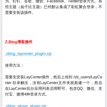
为、钉钉、谷歌、微软、Facebook、Twitter登录方式。有
些主题
（如子比主题）
已经默认集成了彩虹聚合登录，不
需要安装该插件。
Z-Blog
博客插件
zblog_laycenter_plugin.zip
使用方法：
需要先安装LayCenter插件，然后上传到 /zb_users/LayCe
nter 目录解压，没有
LayCenter文件夹就新建一个
，然后
在
LayCenter
后台应用列表启用即可。包含QQ、微信、支
付宝、微博4种登录方式。
zblog_ytuser_plugin.zip