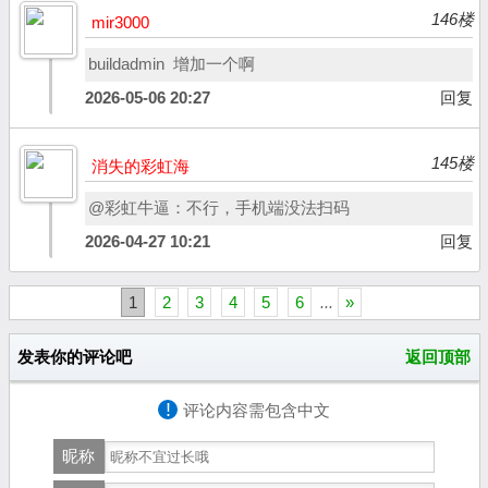
146楼
mir3000
buildadmin 增加一个啊
2026-05-06 20:27
回复
145楼
消失的彩虹海
@彩虹牛逼：不行，手机端没法扫码
2026-04-27 10:21
回复
1
2
3
4
5
6
...
»
发表你的评论吧
返回顶部
!
评论内容需包含中文
昵称