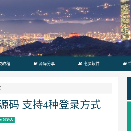
类教程
源码分享
电脑软件
式
e源码 支持4种登录方式
7039人