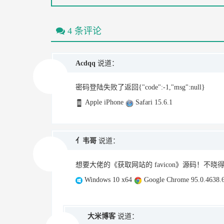
4 条评论
Acdqq
说道：
密码登陆失败了返回{"code":-1,"msg":null}
Apple iPhone
Safari 15.6.1
亻韦哥
说道：
想要大佬的《获取网站的 favicon》源码！不晓
Windows 10 x64
Google Chrome 95.0.4638.
大米博客
说道：