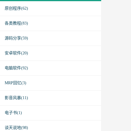
原创程序(62)
各类教程(83)
源码分享(59)
安卓软件(20)
电脑软件(92)
MRP回忆(3)
影音风暴(11)
电子书(1)
谈天说地(98)