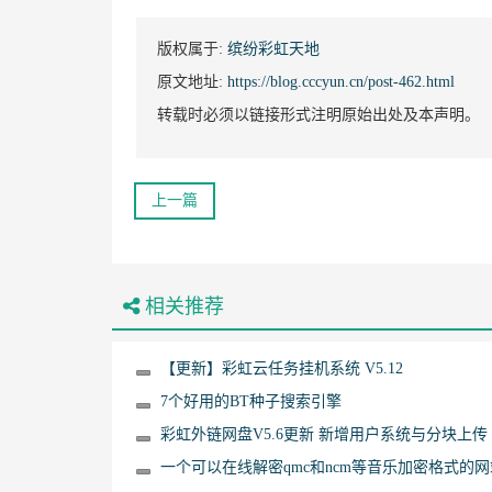
版权属于:
缤纷彩虹天地
原文地址:
https://blog.cccyun.cn/post-462.html
转载时必须以链接形式注明原始出处及本声明。
上一篇
相关推荐
【更新】彩虹云任务挂机系统 V5.12
7个好用的BT种子搜索引擎
彩虹外链网盘V5.6更新 新增用户系统与分块上传
一个可以在线解密qmc和ncm等音乐加密格式的网