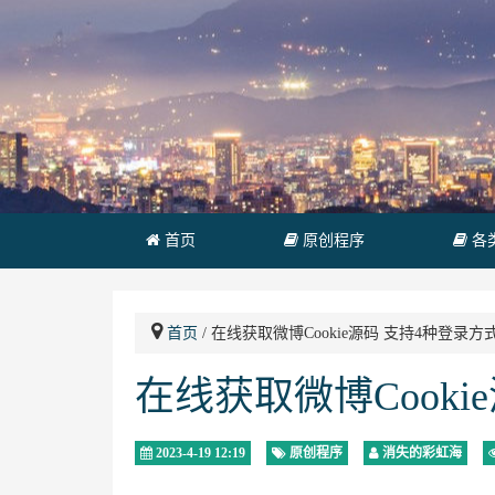
首页
原创程序
各
首页
/ 在线获取微博Cookie源码 支持4种登录方
在线获取微博Cooki
2023-4-19 12:19
原创程序
消失的彩虹海