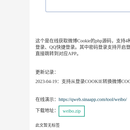
这个是在线获取微博Cookie的php源码，
登录、QQ快捷登录。其中密码登录支持开启
直接跳转到对应APP。
更新记录：
2023-04-19：支持从登录COOKIE转换微博C
在线演示：
https://qweb.sinaapp.com/tool/weibo/
下载地址：
weibo.zip
此文暂无标签