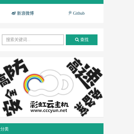
新浪微博
Github
查找
分类