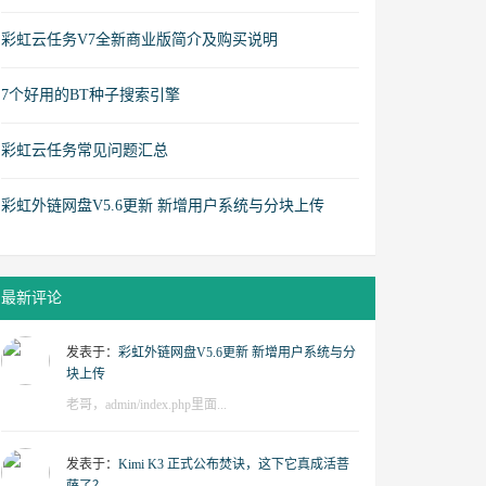
彩虹云任务V7全新商业版简介及购买说明
7个好用的BT种子搜索引擎
彩虹云任务常见问题汇总
彩虹外链网盘V5.6更新 新增用户系统与分块上传
最新评论
发表于：
彩虹外链网盘V5.6更新 新增用户系统与分
块上传
老哥，admin/index.php里面...
发表于：
Kimi K3 正式公布焚诀，这下它真成活菩