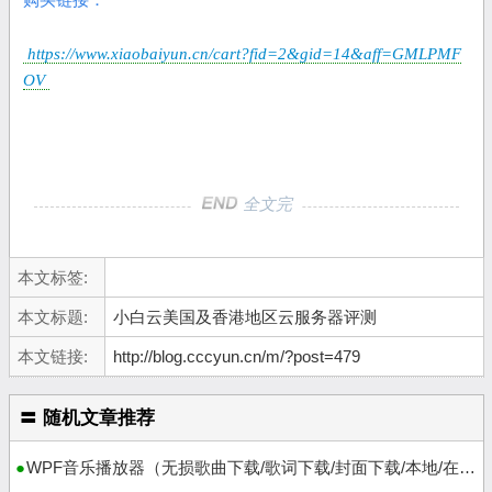
https://www.xiaobaiyun.cn/cart?fid=2&gid=14&aff=GMLPMF
OV
全文完
本文标签:
本文标题:
小白云美国及香港地区云服务器评测
本文链接:
http://blog.cccyun.cn/m/?post=479
〓 随机文章推荐
WPF音乐播放器（无损歌曲下载/歌词下载/封面下载/本地/在线播放）