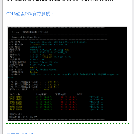
CPU/硬盘I/O/宽带测试：