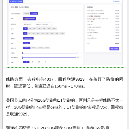
线路方面，去程电信4837，回程联通9929，在兼顾了防御的同
时，延迟更低
，普遍延迟在150ms～170ms。
美国节点的IP
分为20G防御和1T防御的，区别只是去程线路不太一
样，20G防御的IP去程是cera的，1T防御的IP去程是Vox，回程都
是联通9929。
测评机器配置：2H 2G 30G硬盘 50M宽带 1T防御 65元/月