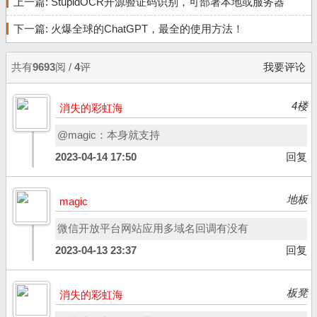
上一篇:
StupidOCR开源验证码识别，可部署本地或服务器
下一篇:
火爆全球的ChatGPT，最全的使用方法！
共有
9693
阅 /
4
评
我要评论
4楼
消失的彩虹海
@magic：本身就支持
2023-04-14 17:50
回复
地板
magic
微信开放平台网站应用多域名回调有没有
2023-04-13 23:37
回复
板凳
消失的彩虹海