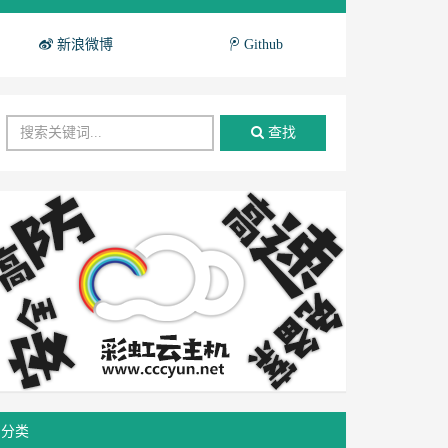
新浪微博
Github
查找
分类