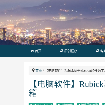
首页
原创程序
各
首页
/ 【电脑软件】Rubick基于electron的开源
【电脑软件】Rubick
箱