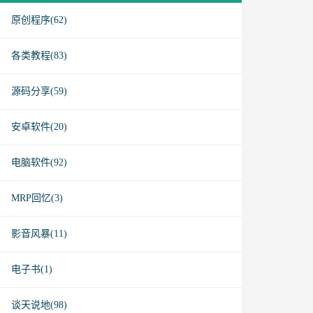
原创程序(62)
各类教程(83)
源码分享(59)
安卓软件(20)
电脑软件(92)
MRP回忆(3)
影音风暴(11)
电子书(1)
谈天说地(98)