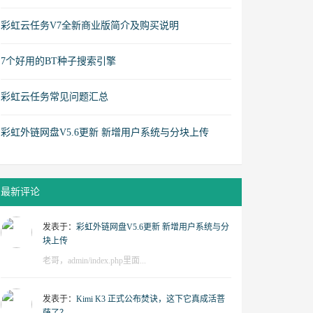
彩虹云任务V7全新商业版简介及购买说明
7个好用的BT种子搜索引擎
彩虹云任务常见问题汇总
彩虹外链网盘V5.6更新 新增用户系统与分块上传
最新评论
发表于：
彩虹外链网盘V5.6更新 新增用户系统与分
块上传
老哥，admin/index.php里面...
发表于：
Kimi K3 正式公布焚诀，这下它真成活菩