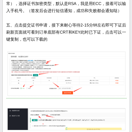
常），选择证书加密类型，默认是
RSA
，我是用
ECC
，接着可以输
入手机号。（签发后会进行短信通知，成功和失败都会通知哒）
五、点击提交证书申请，接下来耐心等待
2-15
分钟左右即可下证后
刷新页面就可看到订单底部有
CRT
和
KEY
此时已下证，点击可以一
键复制，也可以下载的