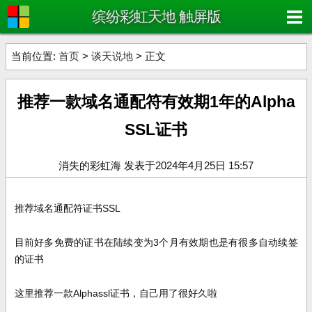
缤纷彩虹天地 触屏版
当前位置:
首页
>
谈天说地
> 正文
推荐一款域名通配符有效期1年的Alpha
SSL证书
消失的彩虹海 发表于2024年4月25日 15:57
推荐域名通配符证书
SSL
目前好多免费的证书在陆续变为
3
个月有效期也是有很多自动续签
的证书
这里推荐一款
Alphassl
证书，自己用了很好久啦