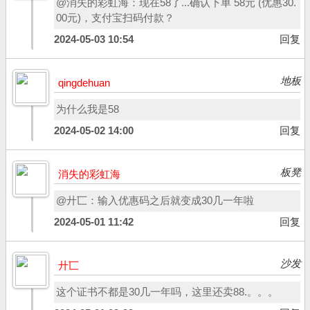
@消失的彩虹海：现在58了...确认下单 58元 (优惠30.
00元)，支付宝扫码付款？
2024-05-03 10:54
回复
地板
qingdehuan
为什么我是58
2024-05-02 14:00
回复
板凳
消失的彩虹海
@廾匸：输入优惠码之后就变成30几一年啦
2024-05-01 11:42
回复
沙发
廾匸
这个证书不都是30几一年吗，这里还卖88.。。。