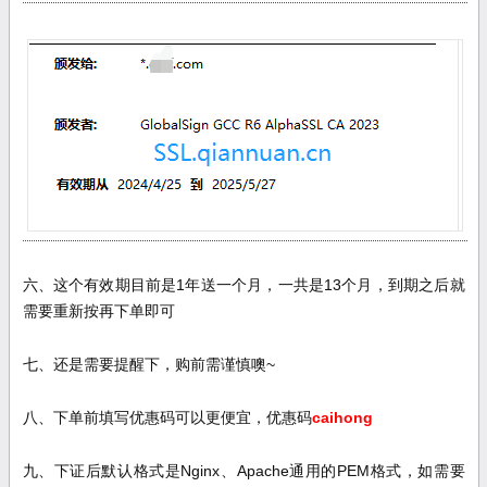
六、这个有效期目前是
1
年送一个月，一共是
13
个月，到期之后就
需要重新按再下单即可
七、还是需要提醒下，购前需谨慎噢
~
八、下单前填写优惠码可以更便宜，优惠码
caihong
九、下证后默认格式是
Nginx、Apache通用的
PEM
格式，如需要