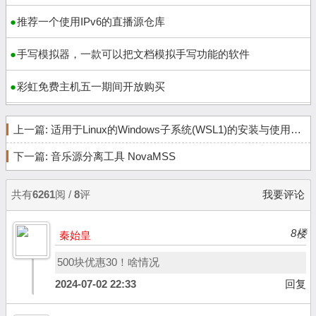
推荐一个使用IPv6的直播源仓库
手写模拟器，一款可以把文档模拟手写功能的软件
彩虹免费主机五一期间开放购买
上一篇:
适用于Linux的Windows子系统(WSL1)的安装与使用记录
下一篇:
音乐源分离工具 NovaMSS
共有
6261
阅 /
8
评
我要评论
8楼
秦始皇
500块优惠30！啥情况
2024-07-02 22:33
回复