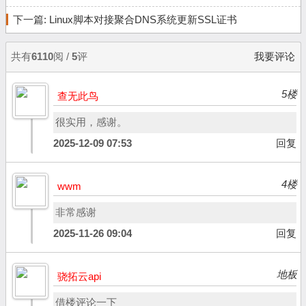
下一篇:
Linux脚本对接聚合DNS系统更新SSL证书
共有
6110
阅 /
5
评
我要评论
5楼
查无此鸟
很实用，感谢。
2025-12-09 07:53
回复
4楼
wwm
非常感谢
2025-11-26 09:04
回复
地板
骁拓云api
借楼评论一下