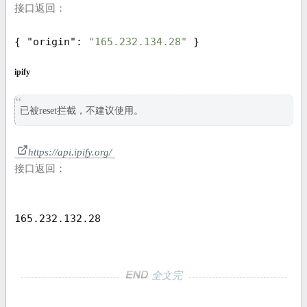
接口返回：
{ 
"origin"
: 
"165.232.134.28"
 }
ipify
已被reset拦截，不建议使用。
https://api.ipify.org/
接口返回：
165
.
232
.
132
.
28
全文完