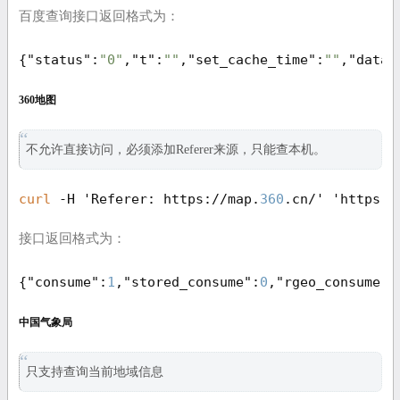
百度查询接口返回格式为：
{
"status"
:
"0"
,
"t"
:
""
,
"set_cache_time"
:
""
,
"data"
360地图
不允许直接访问，必须添加Referer来源，只能查本机。
curl
 -H 'Referer: https://map.
360
.cn/' 'https:/
接口返回格式为：
{
"consume"
:
1
,
"stored_consume"
:
0
,
"rgeo_consume"
:
中国气象局
只支持查询当前地域信息