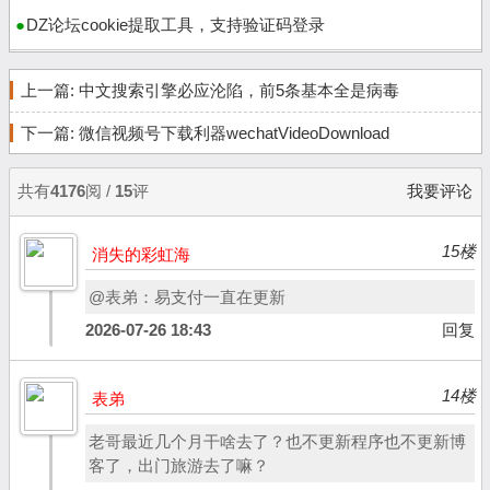
DZ论坛cookie提取工具，支持验证码登录
上一篇:
中文搜索引擎必应沦陷，前5条基本全是病毒
下一篇:
微信视频号下载利器wechatVideoDownload
共有
4176
阅 /
15
评
我要评论
15楼
消失的彩虹海
@表弟：易支付一直在更新
2026-07-26 18:43
回复
14楼
表弟
老哥最近几个月干啥去了？也不更新程序也不更新博
客了，出门旅游去了嘛？