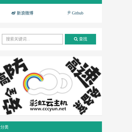
新浪微博
Github
查找
分类