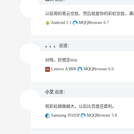
以前用的青云空挂，然后就是你的彩虹空挂，满
Android 5.1
MQQBrowser 6.7
。。。
说道：
对呀。好想念mrp
Lenovo A3800
MQQBrowser 6.0
小艾
说道：
祝彩虹越做越大，以后比百度还犀利。
Samsung I9105P
MQQBrowser 5.8