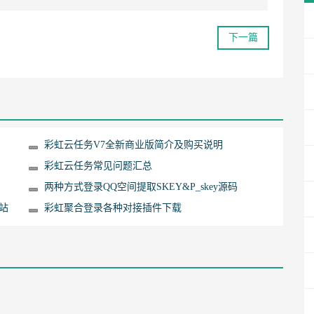
下一篇
彩虹云任务V7全新商业版简介及购买说明
彩虹云任务常见问题汇总
两种方式登录QQ空间提取SKEY&P_skey源码
站
彩虹聚合登录各种对接插件下载