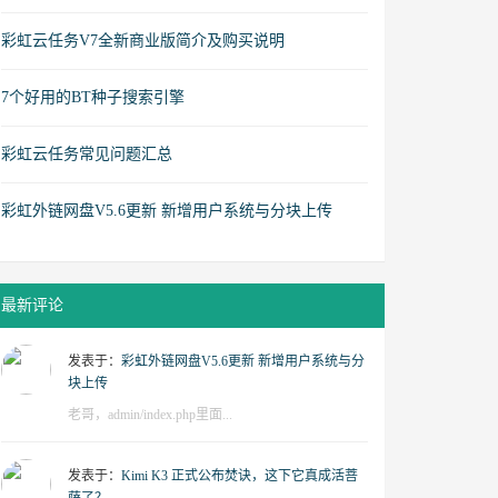
彩虹云任务V7全新商业版简介及购买说明
7个好用的BT种子搜索引擎
彩虹云任务常见问题汇总
彩虹外链网盘V5.6更新 新增用户系统与分块上传
最新评论
发表于：
彩虹外链网盘V5.6更新 新增用户系统与分
块上传
老哥，admin/index.php里面...
发表于：
Kimi K3 正式公布焚诀，这下它真成活菩