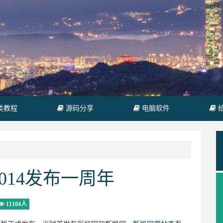
类教程
源码分享
电脑软件
014发布一周年
11104人