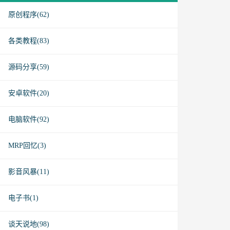
原创程序(62)
各类教程(83)
源码分享(59)
安卓软件(20)
电脑软件(92)
MRP回忆(3)
影音风暴(11)
电子书(1)
谈天说地(98)