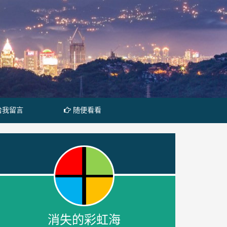
给我留言
随便看看
消失的彩虹海