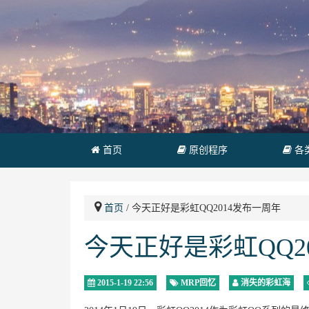
首页
原创程序
各
首页
/ 今天正好是彩虹QQ2014发布一周年
今天正好是彩虹QQ2
2015-1-19 22:56
MRP回忆
消失的彩虹海