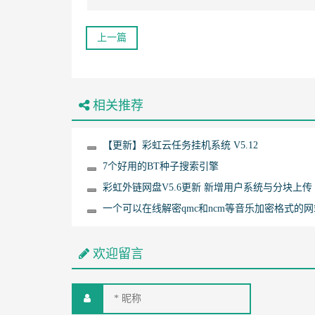
上一篇
相关推荐
【更新】彩虹云任务挂机系统 V5.12
7个好用的BT种子搜索引擎
彩虹外链网盘V5.6更新 新增用户系统与分块上传
一个可以在线解密qmc和ncm等音乐加密格式的网
欢迎留言