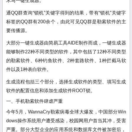
木马一键生成器。
通QQ群查询“锁机”关键字得到的结果，带有“锁机”关键字
标签的QQ群有
200余个，由此可见QQ群是勒索软件的主
要传播源。
大部分一键生成器由简易工具AIDE制作而成，一键生成器
能够制作22种不同类型的软件，其中包括了
12种不同类型
的勒索软件、6种钓鱼软件、2种套路软件、
1种拦截马软
件以及1种表白软件。
生成流程包括三个部分，选择生成软件的类型、填写生成
软件的配置信息和添加生成软件ROOT锁。
一、手机勒索软件肆虐严重
今年5月，WannaCry勒索病毒全球大爆发，中国部分Win
dows操作系统用户遭受感染，校园网用户首当其冲，受害
严重。部分大型企业的应用系统和数据库文件被加密后，