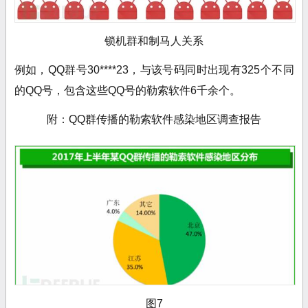
锁机群和制马人关系
例如，QQ群号30****23，与该号码同时出现有325
个不同
的QQ号，包含这些QQ号的勒索软件6
千余个。
附：QQ群传播的勒索软件感染地区调查报告
图7