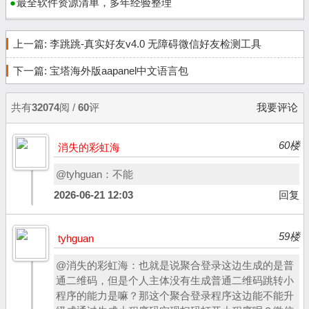
最全软件资源清单，多年经验整理
上一篇:
李跳跳-真实好友v4.0 无障碍微信好友检测工具
下一篇:
宝塔海外版aapanel中文语言包
共有
32074
阅 /
60
评
我要评论
60楼
消失的彩虹海
@tyhguan：不能
2026-06-21 12:03
回复
59楼
tyhguan
@消失的彩虹海：也就是说聚合登录这边生成的是普
通二维码，但是个人主体没有生成普通二维码跳转小
程序的能力是嘛？那这个聚合登录程序这边能不能升