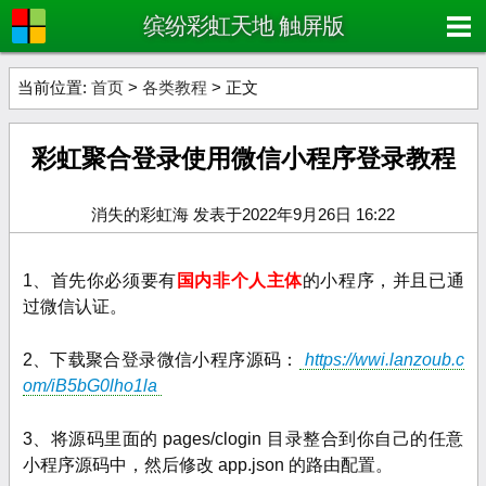
缤纷彩虹天地 触屏版
当前位置:
首页
>
各类教程
> 正文
彩虹聚合登录使用微信小程序登录教程
消失的彩虹海 发表于2022年9月26日 16:22
1、首先你必须要有
国内非个人主体
的小程序，并且已通
过微信认证。
2、下载聚合登录微信小程序源码：
https://wwi.lanzoub.c
om/iB5bG0lho1la
3、将源码里面的 pages/clogin 目录整合到你自己的任意
小程序源码中，然后修改 app.json 的路由配置。