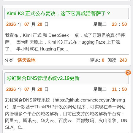
Kimi K3 正式公布焚诀，这下它真成活菩萨了？
2026
年
07
月
28
日
星期二
23
:
50
我宣布，Kimi 正式 和 DeepSeek 一桌，成了开源界的真·活菩
萨。 因为昨天晚上，Kimi K3 正式在 Hugging Face 上开源
了。 半小时就在 Hugging Fac...
分类:
谈天说地
评论:
0
阅读:
243
彩虹聚合DNS管理系统v2.19更新
2026
年
07
月
28
日
星期二
11
:
50
彩虹聚合DNS管理系统（https://github.com/netcccyun/dnsmg
r） 是一款基于ThinkPHP开发的网站程序，可实现在单一网站
内管理多个平台的域名解析，目前已支持的域名解析平台有：
阿里云、腾讯云、华为云、百度云、西部数码、火山引擎、DN
SLA、C...