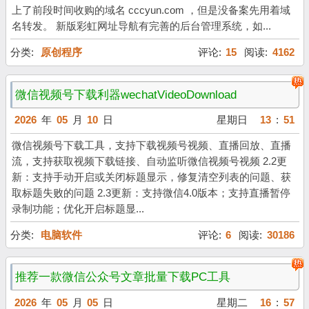
上了前段时间收购的域名 cccyun.com ，但是没备案先用着域
名转发。 新版彩虹网址导航有完善的后台管理系统，如...
分类:
原创程序
评论:
15
阅读:
4162
微信视频号下载利器wechatVideoDownload
2026
年
05
月
10
日
星期日
13
:
51
微信视频号下载工具，支持下载视频号视频、直播回放、直播
流，支持获取视频下载链接、自动监听微信视频号视频 2.2更
新：支持手动开启或关闭标题显示，修复清空列表的问题、获
取标题失败的问题 2.3更新：支持微信4.0版本；支持直播暂停
录制功能；优化开启标题显...
分类:
电脑软件
评论:
6
阅读:
30186
推荐一款微信公众号文章批量下载PC工具
2026
年
05
月
05
日
星期二
16
:
57