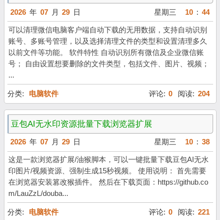
2026
年
07
月
29
日
星期三
10
:
44
可以清理微信电脑客户端自动下载的无用数据，支持自动识别
账号、多账号管理，以及选择清理文件的类型和设置清理多久
以前文件等功能。 软件特性 自动识别所有微信及企业微信账
号； 自由设置想要删除的文件类型，包括文件、图片、视频；
...
分类:
电脑软件
评论:
0
阅读:
204
豆包AI无水印资源批量下载浏览器扩展
2026
年
07
月
29
日
星期三
10
:
38
这是一款浏览器扩展/油猴脚本，可以一键批量下载豆包AI无水
印图片/视频资源、强制生成15秒视频。 使用说明： 首先需要
在浏览器安装篡改猴插件。 然后在下载页面：https://github.co
m/LauZzL/douba...
分类:
电脑软件
评论:
0
阅读:
221