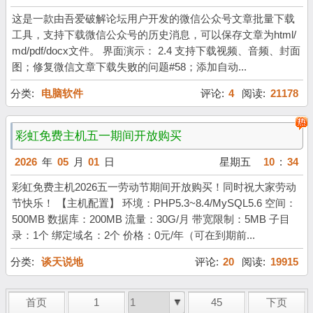
这是一款由吾爱破解论坛用户开发的微信公众号文章批量下载
工具，支持下载微信公众号的历史消息，可以保存文章为html/
md/pdf/docx文件。 界面演示： 2.4 支持下载视频、音频、封面
图；修复微信文章下载失败的问题#58；添加自动...
分类:
电脑软件
评论:
4
阅读:
21178
彩虹免费主机五一期间开放购买
2026
年
05
月
01
日
星期五
10
:
34
彩虹免费主机2026五一劳动节期间开放购买！同时祝大家劳动
节快乐！ 【主机配置】 环境：PHP5.3~8.4/MySQL5.6 空间：
500MB 数据库：200MB 流量：30G/月 带宽限制：5MB 子目
录：1个 绑定域名：2个 价格：0元/年（可在到期前...
分类:
谈天说地
评论:
20
阅读:
19915
首页
1
45
下页