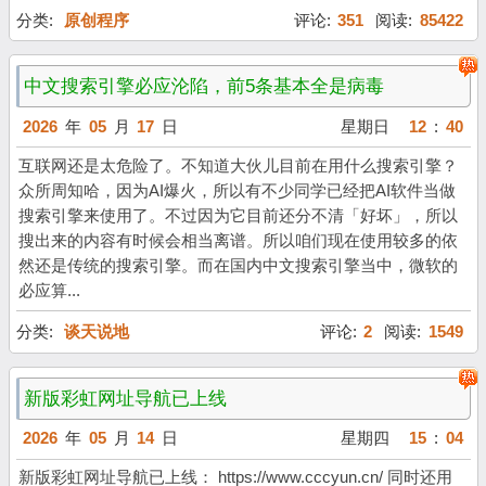
分类:
原创程序
评论:
351
阅读:
85422
中文搜索引擎必应沦陷，前5条基本全是病毒
2026
年
05
月
17
日
星期日
12
:
40
互联网还是太危险了。不知道大伙儿目前在用什么搜索引擎？
众所周知哈，因为AI爆火，所以有不少同学已经把AI软件当做
搜索引擎来使用了。不过因为它目前还分不清「好坏」，所以
搜出来的内容有时候会相当离谱。所以咱们现在使用较多的依
然还是传统的搜索引擎。而在国内中文搜索引擎当中，微软的
必应算...
分类:
谈天说地
评论:
2
阅读:
1549
新版彩虹网址导航已上线
2026
年
05
月
14
日
星期四
15
:
04
新版彩虹网址导航已上线： https://www.cccyun.cn/ 同时还用